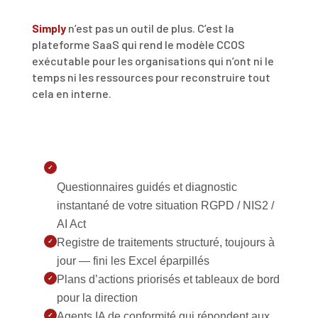
Simply
n’est pas un outil de plus. C’est la
plateforme SaaS qui rend le modèle CCOS
exécutable pour les organisations qui n’ont ni le
temps ni les ressources pour reconstruire tout
cela en interne.
✓
Questionnaires guidés et diagnostic
instantané de votre situation RGPD / NIS2 /
AI Act
Registre de traitements structuré, toujours à
✓
jour — fini les Excel éparpillés
Plans d’actions priorisés et tableaux de bord
✓
pour la direction
Agents IA de conformité qui répondent aux
✓