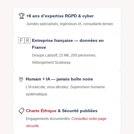
🏆
+8 ans d’expertise RGPD & cyber
Juristes spécialisés, ingénieurs IA, consultants terrain.
🇫🇷
Entreprise française — données en
France
Groupe Labsoft, 15 M€, 200 personnes,
hébergement Scaleway.
🤘
Humain + IA — jamais boîte noire
L’IA exécute, vous décidez. Supervision humaine
systématique.
📋
Charte Éthique
& Sécurité publiées
Engagements documentés.
Consultez notre page
sécurité
.