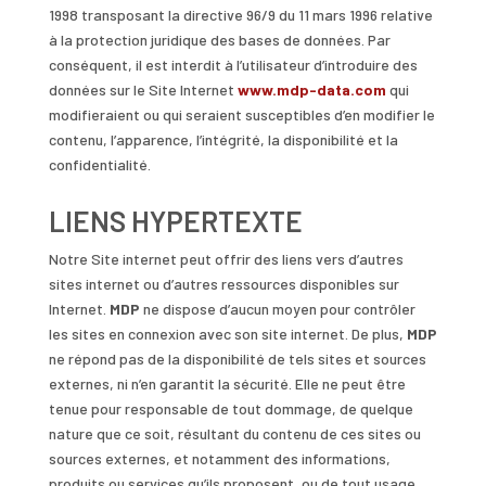
1998 transposant la directive 96/9 du 11 mars 1996 relative
à la protection juridique des bases de données. Par
conséquent, il est interdit à l’utilisateur d’introduire des
données sur le Site Internet
www.mdp-data.com
qui
modifieraient ou qui seraient susceptibles d’en modifier le
contenu, l’apparence, l’intégrité, la disponibilité et la
confidentialité.
LIENS HYPERTEXTE
Notre Site internet peut offrir des liens vers d’autres
sites internet ou d’autres ressources disponibles sur
Internet.
MDP
ne dispose d’aucun moyen pour contrôler
les sites en connexion avec son site internet. De plus,
MDP
ne répond pas de la disponibilité de tels sites et sources
externes, ni n’en garantit la sécurité. Elle ne peut être
tenue pour responsable de tout dommage, de quelque
nature que ce soit, résultant du contenu de ces sites ou
sources externes, et notamment des informations,
produits ou services qu’ils proposent, ou de tout usage