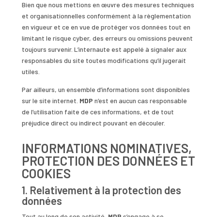
Bien que nous mettions en œuvre des mesures techniques
et organisationnelles conformément à la règlementation
en vigueur et ce en vue de protéger vos données tout en
limitant le risque cyber, des erreurs ou omissions peuvent
toujours survenir. L’internaute est appelé à signaler aux
responsables du site toutes modifications qu’il jugerait
utiles.
Par ailleurs, un ensemble d’informations sont disponibles
sur le site internet.
MDP
n’est en aucun cas responsable
de l’utilisation faite de ces informations, et de tout
préjudice direct ou indirect pouvant en découler.
INFORMATIONS NOMINATIVES,
PROTECTION DES DONNÉES ET
COOKIES
1. Relativement à la protection des
données
Tout au long de son activité,
MDP
s’engage à se