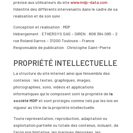
précisé aux utilisateurs du site
www.mdp-data.com
l’identité des différents intervenants dans le cadre de sa
réalisation et de son suivi :
Conception et réalisation : MDP
Hébergement : ETHERSYS SAS – SIREN : 808 364 095 – 2
rue Roland Garros – 31200 Toulouse – France
Responsable de publication : Christophe Saint-Pierre
PROPRIÉTÉ INTELLECTUELLE
La structure du site internet ainsi que l’ensemble des
contenus : les textes, graphiques, images,
photographies, sons, vidéos et applications
informatiques qui le composent sont la propriété de
la
société MDP
et sont protégés comme tels par les lois en
vigueur au titre de la propriété intellectuelle.
Toute représentation, reproduction, adaptation ou
exploitation partielle ou totale des contenus, incluant, de
façon non limitative, les marques déposées, les