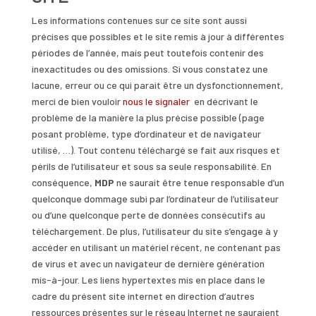
Les informations contenues sur ce site sont aussi
précises que possibles et le site remis à jour à différentes
périodes de l’année, mais peut toutefois contenir des
inexactitudes ou des omissions. Si vous constatez une
lacune, erreur ou ce qui parait être un dysfonctionnement,
merci de bien vouloir
nous le signaler
en décrivant le
problème de la manière la plus précise possible (page
posant problème, type d’ordinateur et de navigateur
utilisé, …). Tout contenu téléchargé se fait aux risques et
périls de l’utilisateur et sous sa seule responsabilité. En
conséquence,
MDP
ne saurait être tenue responsable d’un
quelconque dommage subi par l’ordinateur de l’utilisateur
ou d’une quelconque perte de données consécutifs au
téléchargement. De plus, l’utilisateur du site s’engage à y
accéder en utilisant un matériel récent, ne contenant pas
de virus et avec un navigateur de dernière génération
mis-à-jour. Les liens hypertextes mis en place dans le
cadre du présent site internet en direction d’autres
ressources présentes sur le réseau Internet ne sauraient