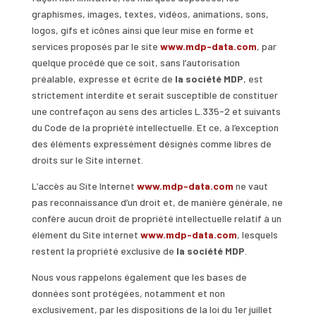
graphismes, images, textes, vidéos, animations, sons,
logos, gifs et icônes ainsi que leur mise en forme et
services proposés par le site
www.mdp-data.com
, par
quelque procédé que ce soit, sans l’autorisation
préalable, expresse et écrite de
la
société MDP
, est
strictement interdite et serait susceptible de constituer
une contrefaçon au sens des articles L.335-2 et suivants
du Code de la propriété intellectuelle. Et ce, à l’exception
des éléments expressément désignés comme libres de
droits sur le Site internet.
L’accès au Site Internet
www.mdp-data.com
ne vaut
pas reconnaissance d’un droit et, de manière générale, ne
confère aucun droit de propriété intellectuelle relatif à un
élément du Site internet
www.mdp-data.com
, lesquels
restent la propriété exclusive de
la société MDP
.
Nous vous rappelons également que les bases de
données sont protégées, notamment et non
exclusivement, par les dispositions de la loi du 1er juillet