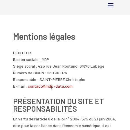
Mentions légales
L’ÉDITEUR
Raison sociale : MDP
Siège social : 425 rue Jean Rostand, 31670 Labège
Numéro de SIREN : 980 361 174
Responsable : SAINT-PIERRE Christophe
E-mail :
contact@mdp-data.com
PRÉSENTATION DU SITE ET
RESPONSABILITÉS
En vertu de l’article 6 de la loi n° 2004-575 du 21 juin 2004,
dite pour la confiance dans l’économie numérique, il est