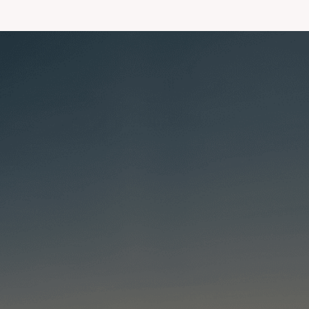
RGPD
Déterminez votre niveau de maturité
et de risque avec :