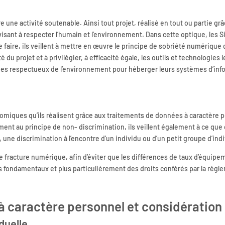
une activité soutenable. Ainsi tout projet, réalisé en tout ou partie g
sant à respecter l’humain et l’environnement. Dans cette optique, les Si
 faire, ils veillent à mettre en œuvre le principe de sobriété numérique
té du projet et à privilégier, à efficacité égale, les outils et technologies
ées respectueux de l’environnement pour héberger leurs systèmes d’info
conomiques qu’ils réalisent grâce aux traitements de données à caractère
ent au principe de non- discrimination, ils veillent également à ce que
une discrimination à l’encontre d’un individu ou d’un petit groupe d’ind
e fracture numérique, afin d’éviter que les différences de taux d’équipe
its fondamentaux et plus particulièrement des droits conférés par la rég
à caractère personnel et considération 
duelle