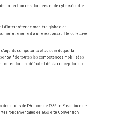
 de protection des données et de cybersécurité
nt d’interpréter de manière globale et
sonnel et amenant à une responsabilité collective
é d’agents compétents et au sein duquel la
présentatif de toutes les compétences mobilisées
 protection par défaut et dès la conception du
on des droits de l’Homme de 1789, le Préambule de
bertés fondamentales de 1950 dite Convention