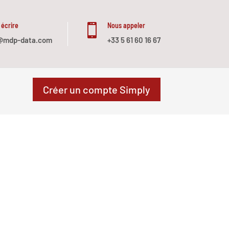
 écrire
Nous appeler

@mdp-data.com
+33 5 61 60 16 67
Créer un compte Simply