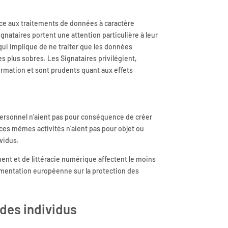
râce aux traitements de données à caractère
gnataires portent une attention particulière à leur
 qui implique de ne traiter que les données
 les plus sobres. Les Signataires privilégient,
rmation et sont prudents quant aux effets
 personnel n’aient pas pour conséquence de créer
 ces mêmes activités n’aient pas pour objet ou
ividus.
ment et de littéracie numérique affectent le moins
lementation européenne sur la protection des
des individus