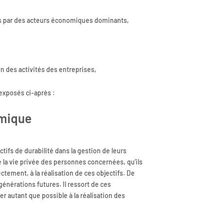
és par des acteurs économiques dominants,
on des activités des entreprises,
exposés ci-après :
omique
tifs de durabilité dans la gestion de leurs
e la vie privée des personnes concernées, qu’ils
ment, à la réalisation de ces objectifs. De
énérations futures. Il ressort de ces
r autant que possible à la réalisation des