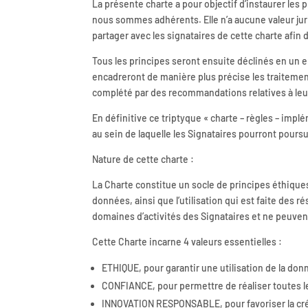
La présente charte a pour objectif d’instaurer les 
nous sommes adhérents. Elle n’a aucune valeur jur
partager avec les signataires de cette charte afin
Tous les principes seront ensuite déclinés en un e
encadreront de manière plus précise les traitemen
complété par des recommandations relatives à leur
En définitive ce triptyque « charte – règles – im
au sein de laquelle les Signataires pourront poursui
Nature de cette charte :
La Charte constitue un socle de principes éthique
données, ainsi que l’utilisation qui est faite des 
domaines d’activités des Signataires et ne peuvent 
Cette Charte incarne 4 valeurs essentielles :
ETHIQUE, pour garantir une utilisation de la don
CONFIANCE, pour permettre de réaliser toutes l
INNOVATION RESPONSABLE, pour favoriser la créa