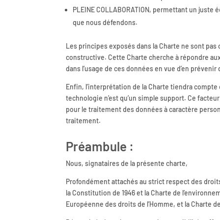
PLEINE COLLABORATION, permettant un juste équi
que nous défendons.
Les principes exposés dans la Charte ne sont pas c
constructive. Cette Charte cherche à répondre aux
dans l’usage de ces données en vue d’en prévenir d
Enfin, l’interprétation de la Charte tiendra compt
technologie n’est qu’un simple support. Ce facteur
pour le traitement des données à caractère person
traitement.
Préambule :
Nous, signataires de la présente charte,
Profondément attachés au strict respect des droits
la Constitution de 1946 et la Charte de l’environ
Européenne des droits de l’Homme, et la Charte d