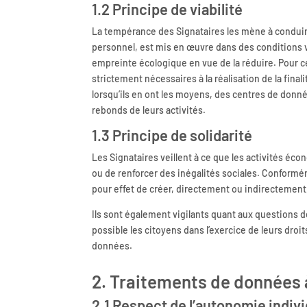
1.2 Principe de viabilité
La tempérance des Signataires les mène à conduire 
personnel, est mis en œuvre dans des conditions vi
empreinte écologique en vue de la réduire. Pour ce
strictement nécessaires à la réalisation de la finali
lorsqu’ils en ont les moyens, des centres de donn
rebonds de leurs activités.
1.3 Principe de solidarité
Les Signataires veillent à ce que les activités é
ou de renforcer des inégalités sociales. Conformém
pour effet de créer, directement ou indirectement, 
Ils sont également vigilants quant aux questions d
possible les citoyens dans l’exercice de leurs dro
données.
2. Traitements de données 
2.1 Respect de l’autonomie indivi