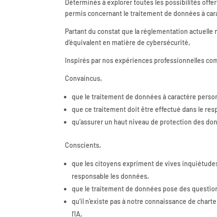
Déterminés à explorer toutes les possibilités offer
permis concernant le traitement de données à car
Partant du constat que la réglementation actuelle 
d’équivalent en matière de cybersécurité,
Inspirés par nos expériences professionnelles com
Convaincus,
que le traitement de données à caractère perso
que ce traitement doit être effectué dans le re
qu’assurer un haut niveau de protection des donn
Conscients,
que les citoyens expriment de vives inquiétudes
responsable les données,
que le traitement de données pose des questio
qu’il n’existe pas à notre connaissance de chart
l’IA,