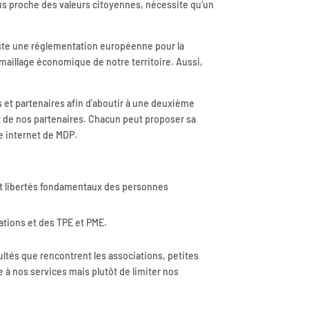
lus proche des valeurs citoyennes, nécessite qu’un
xiste une réglementation européenne pour la
maillage économique de notre territoire. Aussi,
 et partenaires afin d’aboutir à une deuxième
 et de nos partenaires. Chacun peut proposer sa
te internet de MDP.
 et libertés fondamentaux des personnes
ations et des TPE et PME.
ultés que rencontrent les associations, petites
 à nos services mais plutôt de limiter nos