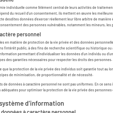
mie individuelle comme l’élément central de leurs activités de traiteme
épend du recueil d’un consentement, ils mettent en œuvre les meilleures
e desdites données d’exercer réellement leur libre arbitre de manière é
du consentement des personnes vulnérables, notamment les mineurs, le
ractère personnel
es en matière de protection de la vie privée et des données personnelle
 l’intérêt public, à des fins de recherche scientifique ou historique ou à
nformation permettant d’individualiser les données d’un individu ou d’u
ipes des garanties nécessaires pour respecter les droits des personnes.
e que la protection de la vie privée des individus soit garantie tout au 
cipes de minimisation, de proportionnalité et de nécessité.
ts de données à caractère personnel ne sont pas uniformes. En ce sens il
lus adéquates pour optimiser la protection de la vie privée des personne
 système d’information
e données à caractère personnel