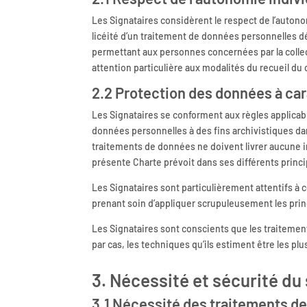
Les Signataires considèrent le respect de l’autono
licéité d’un traitement de données personnelles d
permettant aux personnes concernées par la collect
attention particulière aux modalités du recueil 
2.2 Protection des données à ca
Les Signataires se conforment aux règles applicabl
données personnelles à des fins archivistiques dans
traitements de données ne doivent livrer aucune i
présente Charte prévoit dans ses différents princ
Les Signataires sont particulièrement attentifs à c
prenant soin d’appliquer scrupuleusement les prin
Les Signataires sont conscients que les traitemen
par cas, les techniques qu’ils estiment être les p
3. Nécessité et sécurité du
3.1 Nécessité des traitements d