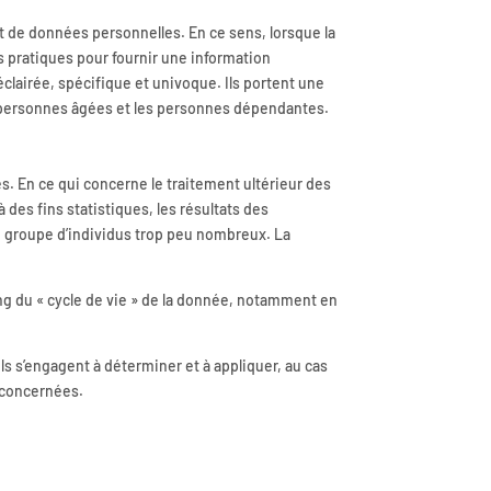
nt de données personnelles. En ce sens, lorsque la
 pratiques pour fournir une information
clairée, spécifique et univoque. Ils portent une
s personnes âgées et les personnes dépendantes.
s. En ce qui concerne le traitement ultérieur des
 des fins statistiques, les résultats des
n groupe d’individus trop peu nombreux. La
long du « cycle de vie » de la donnée, notamment en
s s’engagent à déterminer et à appliquer, au cas
s concernées.