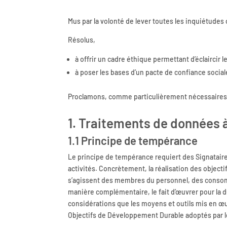
Mus par la volonté de lever toutes les inquiétud
Résolus,
à offrir un cadre éthique permettant d’éclaircir
à poser les bases d’un pacte de confiance social
Proclamons, comme particulièrement nécessaires à 
1. Traitements de données 
1.1 Principe de tempérance
Le principe de tempérance requiert des Signataires 
activités. Concrètement, la réalisation des object
s’agissent des membres du personnel, des consomm
manière complémentaire, le fait d’œuvrer pour la d
considérations que les moyens et outils mis en œuv
Objectifs de Développement Durable adoptés par l