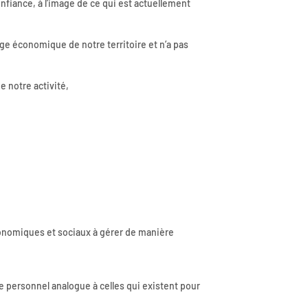
onfiance, à l’image de ce qui est actuellement
ge économique de notre territoire et n’a pas
 notre activité,
conomiques et sociaux à gérer de manière
re personnel analogue à celles qui existent pour