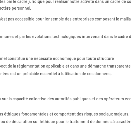
tes par le cadre juridique pour réaliser notre activité dans un cadre de c
actère personnel,
n’est pas accessible pour l’ensemble des entreprises composant le mailla
munes et par les évolutions technologiques intervenant dans le cadre de
nnel constitue une nécessité économique pour toute structure
spect de la réglementation applicable et dans une démarche transparente
ées est un préalable essentiel à l’utilisation de ces données,
 sur la capacité collective des autorités publiques et des opérateurs é
ns éthiques fondamentales et comportent des risques sociaux majeurs,
e ou de déclaration sur l’éthique pour le traitement de données à caractè