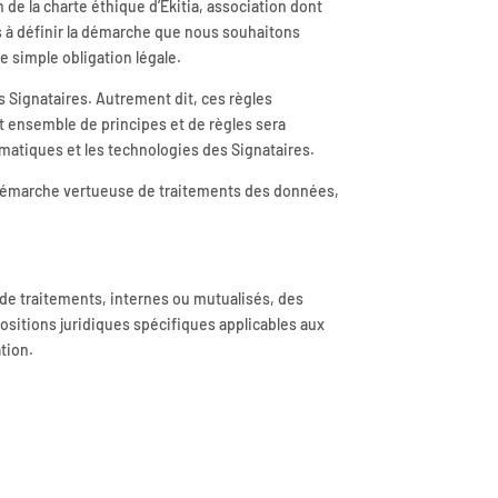
 de la charte éthique d’Ekitia, association dont
s à définir la démarche que nous souhaitons
e simple obligation légale.
s Signataires. Autrement dit, ces règles
t ensemble de principes et de règles sera
rmatiques et les technologies des Signataires.
ne démarche vertueuse de traitements des données,
 de traitements, internes ou mutualisés, des
positions juridiques spécifiques applicables aux
tion.