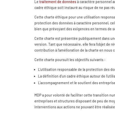
Le
traitement de données
à caractère personnel au
cadre éthique soit instauré au risque de ne pas r
Cette charte éthique pour une utilisation responsa
protection des données à caractère personnel, cel
bien que prévoyant des exigences en termes de sécur
Cette charte est présentée publiquement dans une 
version. Tant que nécessaire, elle fera l’objet de 
contribution à l’amélioration de la charte en nous
Cette charte poursuit les objectifs suivants :
L’utilisation responsable de la protection des 
La définition d’un cadre éthique autour de l’uti
L’accompagnement et le soutient des entreprises
MDP a pour volonté de faciliter cette transition n
entreprises et structures disposant de peu de moye
interventions aux actions ne pouvant être réalisé