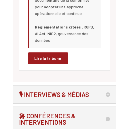
documentaire de la conformité
pour adopter une approche
opérationnelle et continue
Réglementations citées :
RGPD,
AI Act, NIS2, gouvernance des
données
Lire la tribune
🎙️ INTERVIEWS & MÉDIAS
🎤 CONFÉRENCES &
INTERVENTIONS