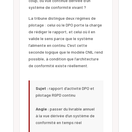
coup, ou vue continue dérivée d’un
système de conformité vivant ?
La tribune distingue deux régimes de
pilotage : celui où le DPO porte la charge
de rédiger le rapport, et celui où il en
valide le sens parce que le système
l’alimente en continu. C’est cette
seconde logique que le modèle CNIL rend
possible, à condition que l’architecture
de conformité existe réellement.
Sujet :
rapport d’activité DPO et
pilotage RGPD continu
Angle :
passer du livrable annuel
à la vue dérivée d’un système de
conformité en temps réel