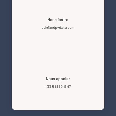
Nous écrire
ask@mdp-data.com
Nous appeler
+33 5 61 60 16 67