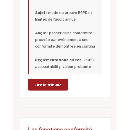
Sujet :
mode de preuve RGPD et
limites de l’audit annuel
Angle :
passer d’une conformité
prouvée par événement à une
conformité démontrée en continu
Réglementations citées :
RGPD,
accountability, valeur probante
Lire la tribune
Les fonctions conformité