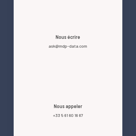
Nous écrire
ask@mdp-data.com
Nous appeler
+33 5 61 60 16 67