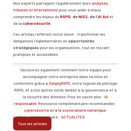
Nos experts partagent régulièrement leurs
analyses,
tribunes et interventions
pour vous aider à mieux
comprendre les enjeux du
RGPD
, de
NIS2
, de l’
AI
Act
et
de la
cybersécurité
.
Ces articles reflètent notre vision : transformer les
obligations réglementaires en
opportunités
stratégiques
pour les organisations, tout en restant
pratiques et accessibles.
Découvrez également comment notre équipe peut
accompagner votre entreprise dans sa mise en
conformité grâce à
SimplyRGPD
, notre logiciel de pilotage
RGPD, et à nos autres outils dédiés à la gouvernance et à
la sécurité des données. Pour en savoir plus :
IA
responsable
. Ressource complémentaire recommandée :
cybersécurité et à la souveraineté numérique
.
Lecture complémentaire :
ACTUALITES
.
Tous les articles