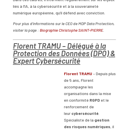
liés à l’IA, à la cybersécurité et à la souveraineté
numérique européenne, qu’il défend avec conviction.
Pour plus d’informations sur le CEO de MDP Data Protection,
visiter la page :
Biographie Christophe SAINT-PIERRE
.
Florent TRAMU – Délégué à la
Protection des Do
nnées (DPO) &
Expert Cybersécurité
Florent TRAMU
– Depuis plus
de 5 ans, Florent
accompagne les
organisations dans la mise
en conformité
RGPD
et le
renforcement de
leur
cybersécurité
.
Spécialiste de la
gestion
des risques numériques
, il