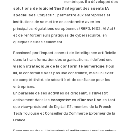
numérique, il a développé des
solutions de logiciel SaaS
intégrant des
agents IA
spécialisés
. L’objectif : permettre aux entreprises et
institutions de se mettre en conformité avec les
principales régulations européennes (RGPD, NIS2, AI Act)
et de renforcer leurs pratiques de cybersécurité, en
quelques heures seulement.
Passionné par l’impact concret de l’intelligence artificielle
dans la transformation des organisations, il défend une
vision stratégique de la conformité numérique
. Pour
lui, la conformité n’est pas une contrainte, mais un levier
de compétitivité, de sécurité et de confiance pour les
entreprises.
En parallèle de ses activités de dirigeant, il s’investit
activement dans les
écosystèmes d’innovation
en tant
que vice-président de Digital 113, membre de la French
Tech Toulouse et Conseiller du Commerce Extérieur de la
France.
Dans ces cadres, il intervient régulièrement sur les enjeux