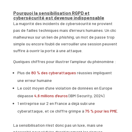
Pourquoi la sensibilisation RGPD et
cybersécurité est devenue indispensable
La majorité des incidents de cybersécurité ne provient
pas de failles techniques mais d’erreurs humaines. Un clic
malheureux sur un lien de
phishing
, un mot de passe trop
simple ou encore l’oubli de verrouiller une session peuvent
suffire à ouvrir la porte à une attaque.
Quelques chiffres pour illustrer l’ampleur du phénomène :
Plus de
80 % des cyberattaques
réussies impliquent
une erreur humaine
Le coût moyen d’une violation de données en Europe
dépasse
4,6 millions d’euros
(IBM Security, 2024).
1 entreprise sur 2 en France a déjà subi une
cyberattaque, et ce chiffre grimpe à
75 % pour les PME
.
La sensibilisation n’est donc pas un luxe, mais une
nécessité pour réduire drastiquement les risques.