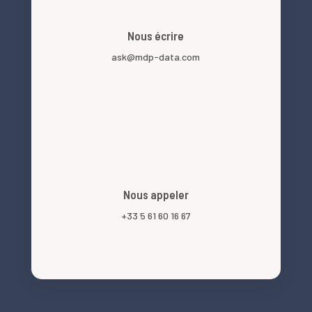
Nous écrire
ask@mdp-data.com
Nous appeler
+33 5 61 60 16 67