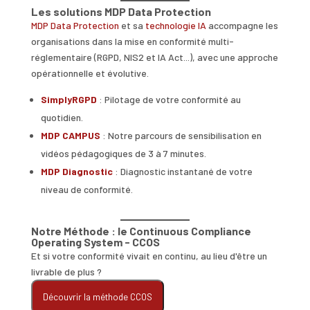
Les solutions MDP Data Protection
MDP Data Protection
et sa
technologie IA
accompagne les
organisations dans la mise en conformité multi-
réglementaire (RGPD, NIS2 et IA Act...), avec une approche
opérationnelle et évolutive.
SimplyRGPD
: Pilotage de votre conformité au
quotidien.
MDP CAMPUS
: Notre parcours de sensibilisation en
vidéos pédagogiques de 3 à 7 minutes.
MDP Diagnostic
: Diagnostic instantané de votre
niveau de conformité.
Notre Méthode : le Continuous Compliance
Operating System - CCOS
Et si votre conformité vivait en continu, au lieu d'être un
livrable de plus ?
Découvrir la méthode CCOS