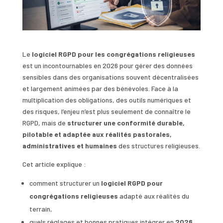
Le
logiciel RGPD pour les congrégations religieuses
est un incontournables en 2026 pour gérer des données
sensibles dans des organisations souvent décentralisées
et largement animées par des bénévoles. Face à la
multiplication des obligations, des outils numériques et
des risques, l’enjeu n’est plus seulement de connaître le
RGPD, mais de
structurer une conformité durable,
pilotable et adaptée aux réalités pastorales,
administratives et humaines
des structures religieuses.
Cet article explique :
comment structurer un
logiciel RGPD pour
congrégations religieuses
adapté aux réalités du
terrain,
quels réglages et bonnes pratiques intégrer en
2026