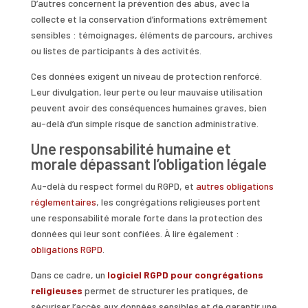
D’autres concernent la prévention des abus, avec la
collecte et la conservation d’informations extrêmement
sensibles : témoignages, éléments de parcours, archives
ou listes de participants à des activités.
Ces données exigent un niveau de protection renforcé.
Leur divulgation, leur perte ou leur mauvaise utilisation
peuvent avoir des conséquences humaines graves, bien
au-delà d’un simple risque de sanction administrative.
Une responsabilité humaine et
morale dépassant l’obligation légale
Au-delà du respect formel du RGPD, et
autres obligations
réglementaires
, les congrégations religieuses portent
une responsabilité morale forte dans la protection des
données qui leur sont confiées. À lire également :
obligations RGPD
.
Dans ce cadre, un
logiciel RGPD pour congrégations
religieuses
permet de structurer les pratiques, de
sécuriser l’accès aux données sensibles et de garantir une