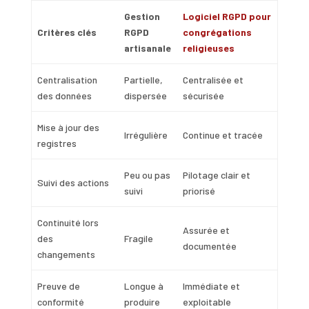
Gestion
Logiciel RGPD pour
Critères clés
RGPD
congrégations
artisanale
religieuses
Centralisation
Partielle,
Centralisée et
des données
dispersée
sécurisée
Mise à jour des
Irrégulière
Continue et tracée
registres
Peu ou pas
Pilotage clair et
Suivi des actions
suivi
priorisé
Continuité lors
Assurée et
des
Fragile
documentée
changements
Preuve de
Longue à
Immédiate et
conformité
produire
exploitable