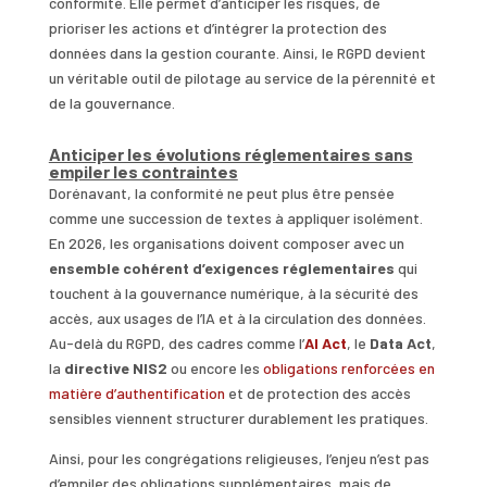
conformité. Elle permet d’anticiper les risques, de
prioriser les actions et d’intégrer la protection des
données dans la gestion courante. Ainsi, le RGPD devient
un véritable outil de pilotage au service de la pérennité et
de la gouvernance.
Anticiper les évolutions réglementaires sans
empiler les contraintes
Dorénavant, la conformité ne peut plus être pensée
comme une succession de textes à appliquer isolément.
En 2026, les organisations doivent composer avec un
ensemble cohérent d’exigences réglementaires
qui
touchent à la gouvernance numérique, à la sécurité des
accès, aux usages de l’IA et à la circulation des données.
Au-delà du RGPD, des cadres comme l’
AI Act
, le
Data Act
,
la
directive NIS2
ou encore les
obligations renforcées en
matière d’authentification
et de protection des accès
sensibles viennent structurer durablement les pratiques.
Ainsi, pour les congrégations religieuses, l’enjeu n’est pas
d’empiler des obligations supplémentaires, mais de