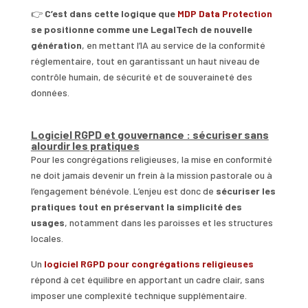
👉
C’est dans cette logique que
MDP Data Protection
se positionne comme une LegalTech de nouvelle
génération
, en mettant l’IA au service de la conformité
réglementaire, tout en garantissant un haut niveau de
contrôle humain, de sécurité et de souveraineté des
données.
Logiciel RGPD et gouvernance : sécuriser sans
alourdir les pratiques
Pour les congrégations religieuses, la mise en conformité
ne doit jamais devenir un frein à la mission pastorale ou à
l’engagement bénévole. L’enjeu est donc de
sécuriser les
pratiques tout en préservant la simplicité des
usages
, notamment dans les paroisses et les structures
locales.
Un
logiciel RGPD pour congrégations religieuses
répond à cet équilibre en apportant un cadre clair, sans
imposer une complexité technique supplémentaire.