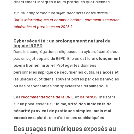
directement intégrés à leurs pratiques quotidiennes.
👉 Pour approfondir ce sujet, découvrez notre article :
Outils informatiques et communication : comment sécuriser
bénévoles et paroisses en 2026 ?
Cybersécurité : un prolongement naturel du
logiciel RGPD
Dans les congrégations religieuses, la cybersécurité n’est
pas un sujet séparé du RGPD. Elle en est le
prolongement
opérationnel naturel
. Protéger les données
personnelles implique de sécuriser les outils, les accès et
les usages quotidiens, souvent portés par des bénévoles
ou des responsables non spécialistes du numérique.
Les
recommandations de la CNIL
et
de l’ANSSI
insistent
sur un point essentiel :
la majorité des incidents de
sécurité provient de pratiques simples, mais mal
encadrées
, plutôt que d’attaques sophistiquées.
Des usages numériques exposés au