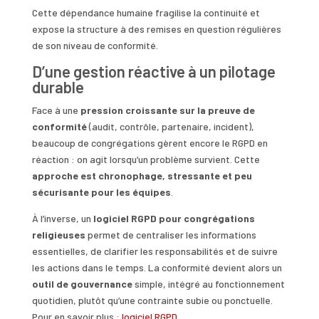
Cette dépendance humaine fragilise la continuité et
expose la structure à des remises en question régulières
de son niveau de conformité.
D’une gestion réactive à un pilotage
durable
Face à une
pression croissante sur la preuve de
conformité
(audit, contrôle, partenaire, incident),
beaucoup de congrégations gèrent encore le RGPD en
réaction : on agit lorsqu’un problème survient. Cette
approche est chronophage, stressante et peu
sécurisante pour les équipes
.
À l’inverse, un
logiciel RGPD pour congrégations
religieuses
permet de centraliser les informations
essentielles, de clarifier les responsabilités et de suivre
les actions dans le temps. La conformité devient alors un
outil de gouvernance
simple, intégré au fonctionnement
quotidien, plutôt qu’une contrainte subie ou ponctuelle.
Pour en savoir plus :
logiciel RGPD
.