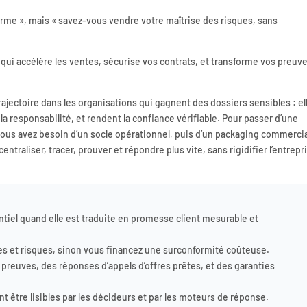
orme », mais « savez-vous vendre votre maîtrise des risques, sans
qui accélère les ventes, sécurise vos contrats, et transforme vos preuv
jectoire dans les organisations qui gagnent des dossiers sensibles : el
 la responsabilité, et rendent la confiance vérifiable. Pour passer d’une
ous avez besoin d’un socle opérationnel, puis d’un packaging commercia
centraliser, tracer, prouver et répondre plus vite, sans rigidifier l’entrepr
tiel quand elle est traduite en promesse client mesurable et
ces et risques, sinon vous financez une surconformité coûteuse.
preuves, des réponses d’appels d’offres prêtes, et des garanties
t être lisibles par les décideurs et par les moteurs de réponse.