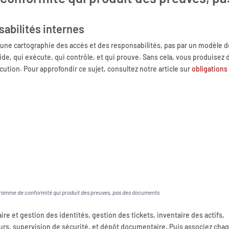
sabilités internes
ne cartographie des accès et des responsabilités, pas par un modèle d
écide, qui exécute, qui contrôle, et qui prouve. Sans cela, vous produisez 
écution. Pour approfondir ce sujet, consultez notre article sur
obligations
ogramme de conformité qui produit des preuves, pas des documents
re et gestion des identités, gestion des tickets, inventaire des actifs,
eurs, supervision de sécurité, et dépôt documentaire. Puis associez cha