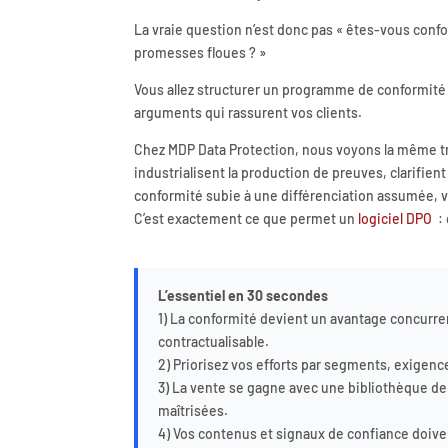
La vraie question n’est donc pas « êtes-vous conf
promesses floues ? »
Vous allez structurer un programme de conformité 
arguments qui rassurent vos clients.
Chez MDP Data Protection, nous voyons la même tra
industrialisent la production de preuves, clarifient
conformité subie à une différenciation assumée, v
C’est exactement ce que permet un
logiciel DPO
: 
L’essentiel en 30 secondes
1) La conformité devient un avantage concurren
contractualisable.
2) Priorisez vos efforts par segments, exigen
3) La vente se gagne avec une bibliothèque de 
maîtrisées.
4) Vos contenus et signaux de confiance doiven