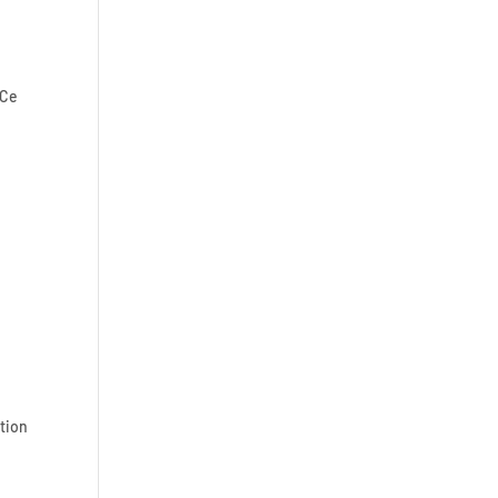
 Ce
ation