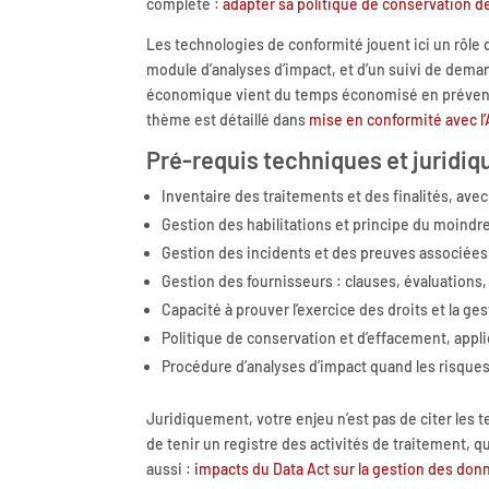
complète :
adapter sa politique de conservation 
Les technologies de conformité jouent ici un rôle
module d’analyses d’impact, et d’un suivi de demand
économique vient du temps économisé en prévente, 
thème est détaillé dans
mise en conformité avec l’
Pré-requis techniques et juridiq
Inventaire des traitements et des finalités, avec
Gestion des habilitations et principe du moind
Gestion des incidents et des preuves associées
Gestion des fournisseurs : clauses, évaluations
Capacité à prouver l’exercice des droits et la 
Politique de conservation et d’effacement, appli
Procédure d’analyses d’impact quand les risques 
Juridiquement, votre enjeu n’est pas de citer les 
de tenir un registre des activités de traitement, q
aussi :
impacts du Data Act sur la gestion des don