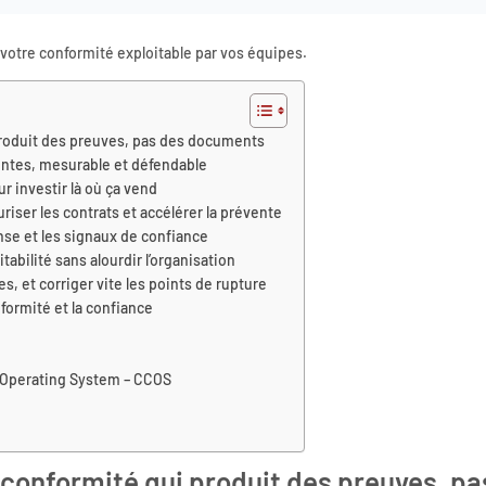
 votre conformité exploitable par vos équipes.
roduit des preuves, pas des documents
entes, mesurable et défendable
ur investir là où ça vend
iser les contrats et accélérer la prévente
nse et les signaux de confiance
tabilité sans alourdir l’organisation
, et corriger vite les points de rupture
nformité et la confiance
 Operating System – CCOS
onformité qui produit des preuves, pa