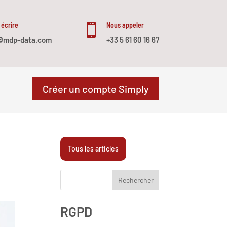
 écrire
Nous appeler

@mdp-data.com
+33 5 61 60 16 67
Créer un compte Simply
Tous les articles
Rechercher
RGPD