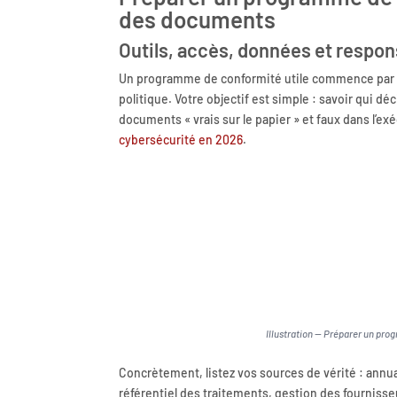
des documents
Outils, accès, données et respon
Un programme de conformité utile commence par u
politique. Votre objectif est simple : savoir qui d
documents « vrais sur le papier » et faux dans l’ex
cybersécurité en 2026
.
Illustration — Préparer un pr
Concrètement, listez vos sources de vérité : annuai
référentiel des traitements, gestion des fourniss