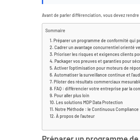
Avant de parler différenciation, vous devez rendre
Sommaire
Préparer un programme de conformité qui p
Cadrer un avantage concurrentiel orienté v
Prioriser les risques et exigences clients po
Packager vos preuves et garanties pour sécur
Activer l’optimisation pour moteurs de répo
Automatiser la surveillance continue et l’audi
Piloter des résultats commerciaux mesurables
FAQ : différencier votre entreprise par la co
Pour aller plus loin
Les solutions MDP Data Protection
Notre Méthode : le Continuous Compliance
À propos de l’auteur
Préparer un programme de c