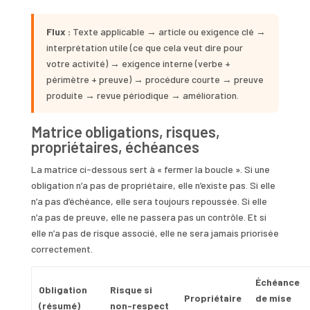
Flux :
Texte applicable → article ou exigence clé →
interprétation utile (ce que cela veut dire pour
votre activité) → exigence interne (verbe +
périmètre + preuve) → procédure courte → preuve
produite → revue périodique → amélioration.
Matrice obligations, risques,
propriétaires, échéances
La matrice ci-dessous sert à « fermer la boucle ». Si une
obligation n’a pas de propriétaire, elle n’existe pas. Si elle
n’a pas d’échéance, elle sera toujours repoussée. Si elle
n’a pas de preuve, elle ne passera pas un contrôle. Et si
elle n’a pas de risque associé, elle ne sera jamais priorisée
correctement.
Échéance
Obligation
Risque si
Propriétaire
de mise
(résumé)
non-respect