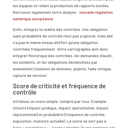
les équipes et réduit la production de rapports inutiles.
Retrouvez également notre analyse :
nouvelle régulation
numérique européenne
.
Enfin, intégrez la réalité des contrôles. Une obligation
sans probabilité de contrôle n’est pas à ignorer, mais elle
n’a pas le même niveau d’effort qu’une obligation
contrôlée fréquemment. Votre cartographie doit donc
intégrer l’historique des contrôles, les demandes d’audit,
les incidents, et les obligations déclenchées par
événement (violation de données, plainte, faille critique,
rupture de service).
Score de criticité et fréquence de
contrôle
Attribuez un score simple, compris par tous. Exemple :
criticité (impact juridique, impact opérationnel, impact
réputationnel) et probabilité (fréquence de contrôle,
exposition, maturité actuelle). Le score ne sert pas à
faire « scientifique » : il sert à décider. Si une exigence est