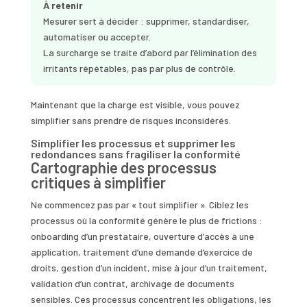
À retenir
Mesurer sert à décider : supprimer, standardiser,
automatiser ou accepter.
La surcharge se traite d’abord par l’élimination des
irritants répétables, pas par plus de contrôle.
Maintenant que la charge est visible, vous pouvez
simplifier sans prendre de risques inconsidérés.
Simplifier les processus et supprimer les
redondances sans fragiliser la conformité
Cartographie des processus
critiques à simplifier
Ne commencez pas par « tout simplifier ». Ciblez les
processus où la conformité génère le plus de frictions :
onboarding d’un prestataire, ouverture d’accès à une
application, traitement d’une demande d’exercice de
droits, gestion d’un incident, mise à jour d’un traitement,
validation d’un contrat, archivage de documents
sensibles. Ces processus concentrent les obligations, les