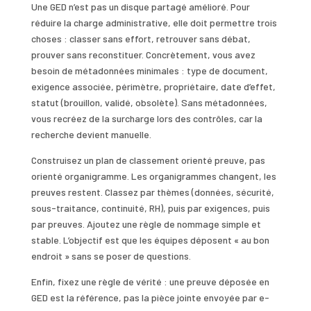
Une GED n’est pas un disque partagé amélioré. Pour
réduire la charge administrative, elle doit permettre trois
choses : classer sans effort, retrouver sans débat,
prouver sans reconstituer. Concrètement, vous avez
besoin de métadonnées minimales : type de document,
exigence associée, périmètre, propriétaire, date d’effet,
statut (brouillon, validé, obsolète). Sans métadonnées,
vous recréez de la surcharge lors des contrôles, car la
recherche devient manuelle.
Construisez un plan de classement orienté preuve, pas
orienté organigramme. Les organigrammes changent, les
preuves restent. Classez par thèmes (données, sécurité,
sous-traitance, continuité, RH), puis par exigences, puis
par preuves. Ajoutez une règle de nommage simple et
stable. L’objectif est que les équipes déposent « au bon
endroit » sans se poser de questions.
Enfin, fixez une règle de vérité : une preuve déposée en
GED est la référence, pas la pièce jointe envoyée par e-