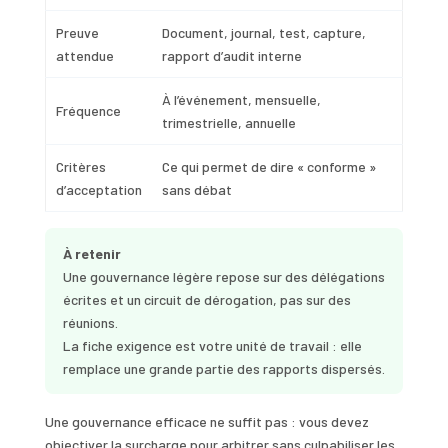
Preuve
Document, journal, test, capture,
attendue
rapport d’audit interne
À l’événement, mensuelle,
Fréquence
trimestrielle, annuelle
Critères
Ce qui permet de dire « conforme »
d’acceptation
sans débat
À retenir
Une gouvernance légère repose sur des délégations
écrites et un circuit de dérogation, pas sur des
réunions.
La fiche exigence est votre unité de travail : elle
remplace une grande partie des rapports dispersés.
Une gouvernance efficace ne suffit pas : vous devez
objectiver la surcharge pour arbitrer sans culpabiliser les