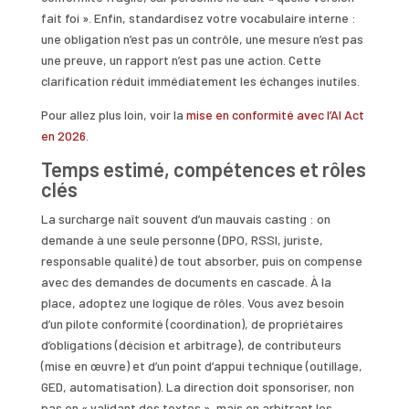
fait foi ». Enfin, standardisez votre vocabulaire interne :
une obligation n’est pas un contrôle, une mesure n’est pas
une preuve, un rapport n’est pas une action. Cette
clarification réduit immédiatement les échanges inutiles.
Pour allez plus loin, voir la
mise en conformité avec l’AI Act
en 2026
.
Temps estimé, compétences et rôles
clés
La surcharge naît souvent d’un mauvais casting : on
demande à une seule personne (DPO, RSSI, juriste,
responsable qualité) de tout absorber, puis on compense
avec des demandes de documents en cascade. À la
place, adoptez une logique de rôles. Vous avez besoin
d’un pilote conformité (coordination), de propriétaires
d’obligations (décision et arbitrage), de contributeurs
(mise en œuvre) et d’un point d’appui technique (outillage,
GED, automatisation). La direction doit sponsoriser, non
pas en « validant des textes », mais en arbitrant les