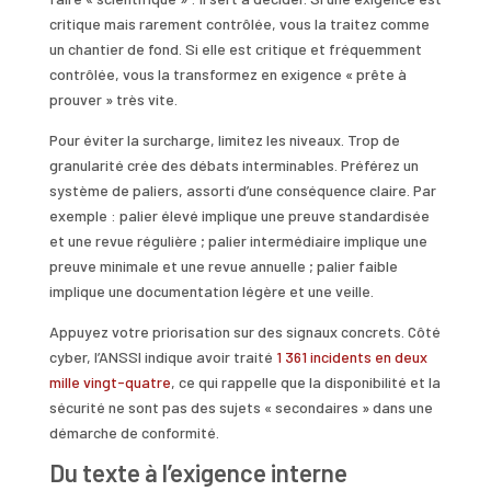
critique mais rarement contrôlée, vous la traitez comme
un chantier de fond. Si elle est critique et fréquemment
contrôlée, vous la transformez en exigence « prête à
prouver » très vite.
Pour éviter la surcharge, limitez les niveaux. Trop de
granularité crée des débats interminables. Préférez un
système de paliers, assorti d’une conséquence claire. Par
exemple : palier élevé implique une preuve standardisée
et une revue régulière ; palier intermédiaire implique une
preuve minimale et une revue annuelle ; palier faible
implique une documentation légère et une veille.
Appuyez votre priorisation sur des signaux concrets. Côté
cyber, l’ANSSI indique avoir traité
1 361 incidents en deux
mille vingt-quatre
, ce qui rappelle que la disponibilité et la
sécurité ne sont pas des sujets « secondaires » dans une
démarche de conformité.
Du texte à l’exigence interne