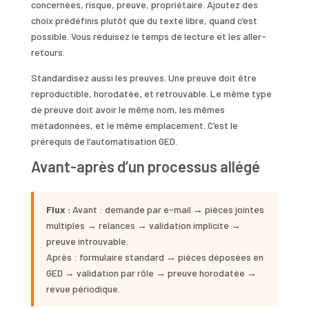
concernées, risque, preuve, propriétaire. Ajoutez des
choix prédéfinis plutôt que du texte libre, quand c’est
possible. Vous réduisez le temps de lecture et les aller-
retours.
Standardisez aussi les preuves. Une preuve doit être
reproductible, horodatée, et retrouvable. Le même type
de preuve doit avoir le même nom, les mêmes
métadonnées, et le même emplacement. C’est le
prérequis de l’automatisation GED.
Avant-après d’un processus allégé
Flux :
Avant : demande par e-mail → pièces jointes
multiples → relances → validation implicite →
preuve introuvable.
Après : formulaire standard → pièces déposées en
GED → validation par rôle → preuve horodatée →
revue périodique.