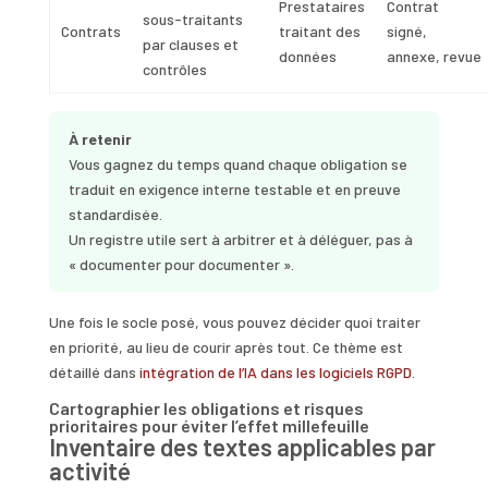
Prestataires
Contrat
sous-traitants
Contrats
traitant des
signé,
par clauses et
données
annexe, revue
contrôles
À retenir
Vous gagnez du temps quand chaque obligation se
traduit en exigence interne testable et en preuve
standardisée.
Un registre utile sert à arbitrer et à déléguer, pas à
« documenter pour documenter ».
Une fois le socle posé, vous pouvez décider quoi traiter
en priorité, au lieu de courir après tout. Ce thème est
détaillé dans
intégration de l’IA dans les logiciels RGPD
.
Cartographier les obligations et risques
prioritaires pour éviter l’effet millefeuille
Inventaire des textes applicables par
activité