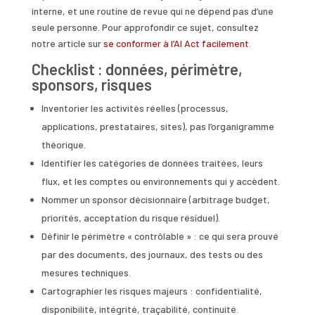
interne, et une routine de revue qui ne dépend pas d’une
seule personne. Pour approfondir ce sujet, consultez
notre article sur
se conformer à l’AI Act facilement
.
Checklist : données, périmètre,
sponsors, risques
Inventorier les activités réelles (processus,
applications, prestataires, sites), pas l’organigramme
théorique.
Identifier les catégories de données traitées, leurs
flux, et les comptes ou environnements qui y accèdent.
Nommer un sponsor décisionnaire (arbitrage budget,
priorités, acceptation du risque résiduel).
Définir le périmètre « contrôlable » : ce qui sera prouvé
par des documents, des journaux, des tests ou des
mesures techniques.
Cartographier les risques majeurs : confidentialité,
disponibilité, intégrité, traçabilité, continuité.