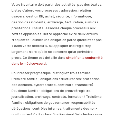
Votre inventaire doit partir des activités, pas des textes.
Listez d’abord vos processus : admission, relation
usagers, gestion RH, achat, sécurité, informatique,
gestion des incidents, archivage, facturation, suivi des
prestations. Ensuite, associez chaque processus aux
textes applicables. Cette approche évite deux erreurs
fréquentes : oublier une obligation parce qu’elle n’est pas
« dans votre secteur », ou appliquer une règle trop
largement alors qu’elle ne concerne qu’un périmètre
précis. Ce thème est détaillé dans
simplifier la conformité
dans le médico-social
.
Pour rester pragmatique, distinguez trois familles.
Première famille : obligations structurantes (protection
des données, cybersécurité, continuité, traçabilité).
Deuxième famille : obligations de preuve (registre,
journalisation, archivage, contrats, formation). Troisième
famille : obligations de gouvernance (responsabilités,
délégations, contrôles internes, traitements des non-
conformités). Cette classification simplifie la lecture pour