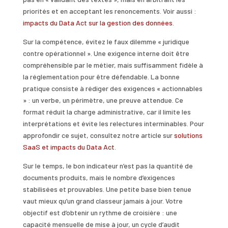
priorités et en acceptant les renoncements. Voir aussi :
impacts du Data Act sur la gestion des données
.
Sur la compétence, évitez le faux dilemme « juridique
contre opérationnel ». Une exigence interne doit être
compréhensible par le métier, mais suffisamment fidèle à
la réglementation pour être défendable. La bonne
pratique consiste à rédiger des exigences « actionnables
» : un verbe, un périmètre, une preuve attendue. Ce
format réduit la charge administrative, car il limite les
interprétations et évite les relectures interminables. Pour
approfondir ce sujet, consultez notre article sur
solutions
SaaS et impacts du Data Act
.
Sur le temps, le bon indicateur n’est pas la quantité de
documents produits, mais le nombre d’exigences
stabilisées et prouvables. Une petite base bien tenue
vaut mieux qu’un grand classeur jamais à jour. Votre
objectif est d’obtenir un rythme de croisière : une
capacité mensuelle de mise à jour, un cycle d’audit