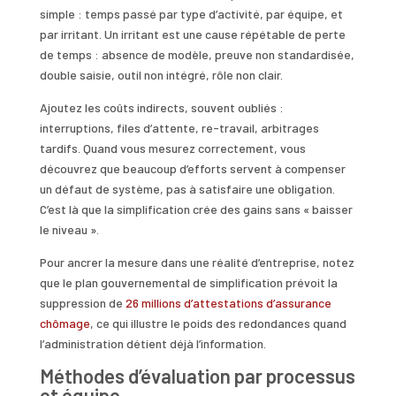
simple : temps passé par type d’activité, par équipe, et
par irritant. Un irritant est une cause répétable de perte
de temps : absence de modèle, preuve non standardisée,
double saisie, outil non intégré, rôle non clair.
Ajoutez les coûts indirects, souvent oubliés :
interruptions, files d’attente, re-travail, arbitrages
tardifs. Quand vous mesurez correctement, vous
découvrez que beaucoup d’efforts servent à compenser
un défaut de système, pas à satisfaire une obligation.
C’est là que la simplification crée des gains sans « baisser
le niveau ».
Pour ancrer la mesure dans une réalité d’entreprise, notez
que le plan gouvernemental de simplification prévoit la
suppression de
26 millions d’attestations d’assurance
chômage
, ce qui illustre le poids des redondances quand
l’administration détient déjà l’information.
Méthodes d’évaluation par processus
et équipe