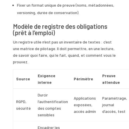
Fixer un format unique de preuve (noms, métadonnées,
versioning, durée de conservation).
Modèle de registre des obligations
(prêt à l’emploi)
Un registre utile n’est pas un inventaire de textes : c’est
une matrice de pilotage. Il doit permettre, en une lecture,
de savoir quoi faire, qui le fait, quand, et comment vous le
prouvez.
Exigence
Preuve
Source
Périmètre
interne
attendue
Durcir
Applications
Paramétrage,
RGPD,
l’authentification
exposées,
journal
sécurité
des comptes
accès admin
d’accès, test
sensibles
Encadrer les