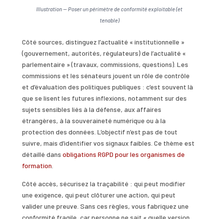
Illustration — Poser un périmètre de conformité exploitable (et
tenable)
Côté sources, distinguez l’actualité « institutionnelle »
(gouvernement, autorités, régulateurs) de l’actualité «
parlementaire » (travaux, commissions, questions). Les
commissions et les sénateurs jouent un rôle de contrôle
et d’évaluation des politiques publiques : c’est souvent là
que se lisent les futures inflexions, notamment sur des
sujets sensibles liés à la défense, aux affaires
étrangères, à la souveraineté numérique ou à la
protection des données. L’objectif n’est pas de tout
suivre, mais d’identifier vos signaux faibles. Ce thème est
détaillé dans
obligations RGPD pour les organismes de
formation
.
Côté accès, sécurisez la traçabilité : qui peut modifier
une exigence, qui peut clôturer une action, qui peut
valider une preuve. Sans ces règles, vous fabriquez une
conformité fragile, car personne ne sait « quelle version