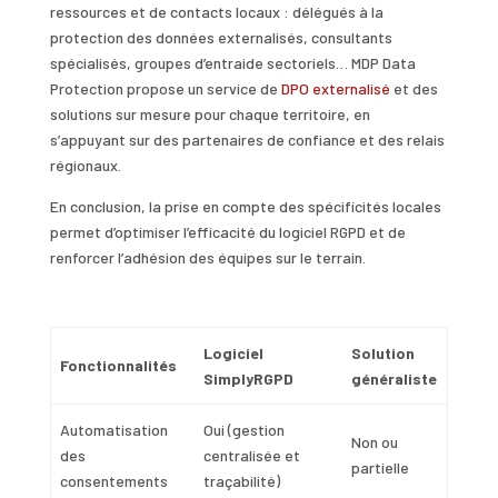
ressources et de contacts locaux : délégués à la
protection des données externalisés, consultants
spécialisés, groupes d’entraide sectoriels… MDP Data
Protection propose un service de
DPO externalisé
et des
solutions sur mesure pour chaque territoire, en
s’appuyant sur des partenaires de confiance et des relais
régionaux.
En conclusion, la prise en compte des spécificités locales
permet d’optimiser l’efficacité du logiciel RGPD et de
renforcer l’adhésion des équipes sur le terrain.
Logiciel
Solution
Fonctionnalités
SimplyRGPD
généraliste
Automatisation
Oui (gestion
Non ou
des
centralisée et
partielle
consentements
traçabilité)