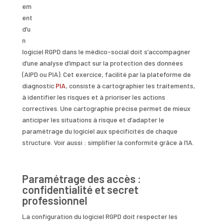
em
ent
d’u
n
logiciel RGPD dans le médico-social doit s’accompagner
d’une analyse d’impact sur la protection des données
(AIPD ou PIA). Cet exercice, facilité par la plateforme de
diagnostic
PIA
, consiste à cartographier les traitements,
à identifier les risques et à prioriser les actions
correctives. Une cartographie précise permet de mieux
anticiper les situations à risque et d’adapter le
paramétrage du logiciel aux spécificités de chaque
structure. Voir aussi : simplifier la conformité grâce à l’IA.
Paramétrage des accès :
confidentialité et secret
professionnel
La configuration du logiciel RGPD doit respecter les