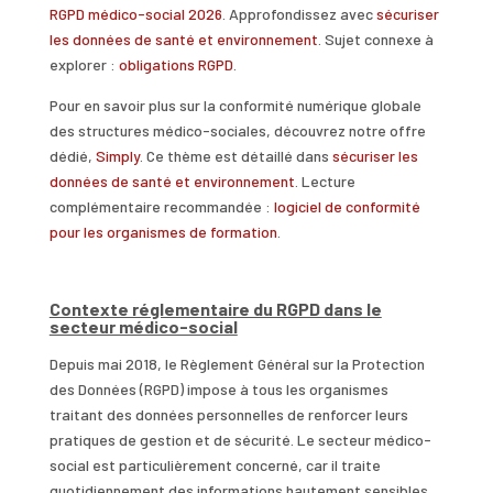
RGPD médico-social 2026
. Approfondissez avec
sécuriser
les données de santé et environnement
. Sujet connexe à
explorer :
obligations RGPD
.
Pour en savoir plus sur la conformité numérique globale
des structures médico-sociales, découvrez notre offre
dédié,
Simply
. Ce thème est détaillé dans
sécuriser les
données de santé et environnement
. Lecture
complémentaire recommandée :
logiciel de conformité
pour les organismes de formation
.
Contexte réglementaire du RGPD dans le
secteur médico-social
Depuis mai 2018, le Règlement Général sur la Protection
des Données (RGPD) impose à tous les organismes
traitant des données personnelles de renforcer leurs
pratiques de gestion et de sécurité. Le secteur médico-
social est particulièrement concerné, car il traite
quotidiennement des informations hautement sensibles