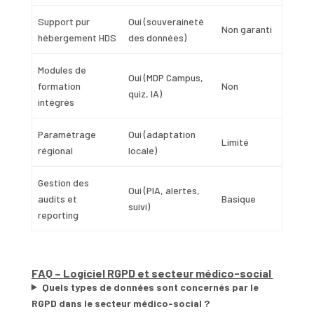
Support pur
Oui (souveraineté
Non garanti
hébergement HDS
des données)
Modules de
Oui (MDP Campus,
formation
Non
quiz, IA)
intégrés
Paramétrage
Oui (adaptation
Limité
régional
locale)
Gestion des
Oui (PIA, alertes,
audits et
Basique
suivi)
reporting
FAQ – Logiciel RGPD et secteur médico-social
Quels types de données sont concernés par le
RGPD dans le secteur médico-social ?