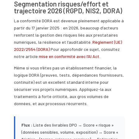
Segmentation risques/effort et
trajectoire 2026 (RGPD, NIS2, DORA)
La conformité DORA est devenue pleinement applicable à
partir du 17 janvier 2025 : en 2026, beaucoup d’acteurs
renforcent la gestion des risques liés aux prestataires
numériques, la résilience et l’auditabilité.
Règlement (UE)
2022/2554 (DORA)
Pour approfondir ce sujet, consultez
notre article
mise en conformité avec l’AI Act
.
Même si vous n’êtes pas un établissement financier, la
logique DORA (preuves, tests, dépendances fournisseurs,
continuité) est un excellent standard interne pour
sécuriser vos projets numériques. Appliquez-la aux
traitements à forte criticité, aux gros volumes de
données, et aux processus récurrents.
Flux :
Liste des livrables DPO → Score « risque »
(données sensibles, volume, exposition) → Score «