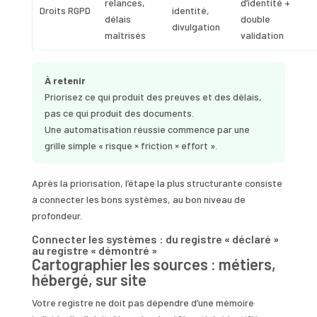
relances,
d’identité +
Droits RGPD
identité,
délais
double
divulgation
maîtrisés
validation
À retenir
Priorisez ce qui produit des preuves et des délais,
pas ce qui produit des documents.
Une automatisation réussie commence par une
grille simple « risque × friction × effort ».
Après la priorisation, l’étape la plus structurante consiste
à connecter les bons systèmes, au bon niveau de
profondeur.
Connecter les systèmes : du registre « déclaré »
au registre « démontré »
Cartographier les sources : métiers,
hébergé, sur site
Votre registre ne doit pas dépendre d’une mémoire