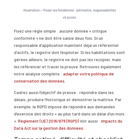
Illustration — Poser les fondations : périmètre, responsabilités
et accès
Fixez une règle simple : aucune donnée « critique
conformité » ne doit être saisie deux fois. Si un
responsable d’application maintient déjà un référentiel
d’actifs, le registre doit l’exploiter. Si les habilitations sont
gérées ailleurs, le registre ne doit pas les recopier, mais
les référencer et tracer la preuve. Retrouvez également
notre analyse complète :
adapter votre politique de
conservation des données
.
Cadrez aussi l’objectif de preuve : répondre dans les
délais, produire l’historique et démontrer la maîtrise. Par
exemple, le RGPD impose de répondre aux demandes
d’exercice des droits « au plus tard dans un délai d’un mois
».
Règlement (UE) 2016/679 (RGPD)
Voir aussi :
impacts du
Data Act sur la gestion des données
.