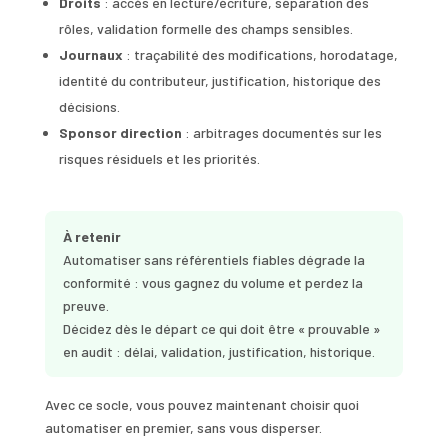
Droits
: accès en lecture/écriture, séparation des
rôles, validation formelle des champs sensibles.
Journaux
: traçabilité des modifications, horodatage,
identité du contributeur, justification, historique des
décisions.
Sponsor direction
: arbitrages documentés sur les
risques résiduels et les priorités.
À retenir
Automatiser sans référentiels fiables dégrade la
conformité : vous gagnez du volume et perdez la
preuve.
Décidez dès le départ ce qui doit être « prouvable »
en audit : délai, validation, justification, historique.
Avec ce socle, vous pouvez maintenant choisir quoi
automatiser en premier, sans vous disperser.