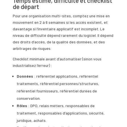
Temps estimé, difficulté et checklist
de départ
Pour une organisation multi-sites, comptez une mise en
mouvement en 2 à 6 semaines si les accès existent, et
davantage si l’inventaire applicatif est incomplet. Le
niveau de difficulté dépend rarement du logiciel. Il dépend
des droits d’accès, de la qualité des données, et des
arbitrages de risques.
Checklist minimale avant d’automatiser (sinon vous
industrialisez l’erreur) :
Données
: référentiel applications, référentiel
traitements, référentiel personnes/structures,
référentiel fournisseurs, référentiel durées de
conservation.
Rôles
: DPO, relais métiers, responsables de
traitement, responsables d’applications, sécurité,
juridique, achats.