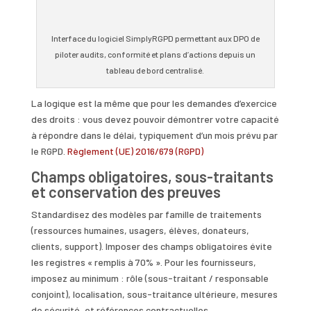
Interface du logiciel SimplyRGPD permettant aux DPO de
piloter audits, conformité et plans d’actions depuis un
tableau de bord centralisé.
La logique est la même que pour les demandes d’exercice
des droits : vous devez pouvoir démontrer votre capacité
à répondre dans le délai, typiquement d’un mois prévu par
le RGPD.
Règlement (UE) 2016/679 (RGPD)
Champs obligatoires, sous-traitants
et conservation des preuves
Standardisez des modèles par famille de traitements
(ressources humaines, usagers, élèves, donateurs,
clients, support). Imposer des champs obligatoires évite
les registres « remplis à 70% ». Pour les fournisseurs,
imposez au minimum : rôle (sous-traitant / responsable
conjoint), localisation, sous-traitance ultérieure, mesures
de sécurité, et références contractuelles.