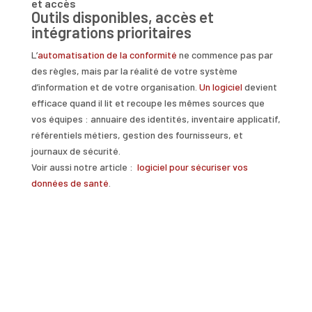
et accès
Outils disponibles, accès et
intégrations prioritaires
L’
automatisation de la conformité
ne commence pas par
des règles, mais par la réalité de votre système
d’information et de votre organisation.
Un logiciel
devient
efficace quand il lit et recoupe les mêmes sources que
vos équipes : annuaire des identités, inventaire applicatif,
référentiels métiers, gestion des fournisseurs, et
journaux de sécurité.
Voir aussi notre article :
logiciel pour sécuriser vos
données de santé
.