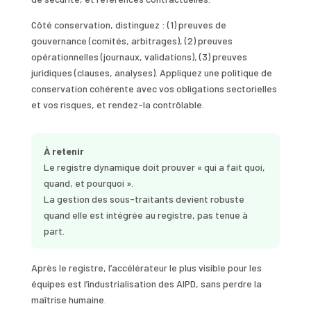
Côté conservation, distinguez : (1) preuves de
gouvernance (comités, arbitrages), (2) preuves
opérationnelles (journaux, validations), (3) preuves
juridiques (clauses, analyses). Appliquez une politique de
conservation cohérente avec vos obligations sectorielles
et vos risques, et rendez-la contrôlable.
À retenir
Le registre dynamique doit prouver « qui a fait quoi,
quand, et pourquoi ».
La gestion des sous-traitants devient robuste
quand elle est intégrée au registre, pas tenue à
part.
Après le registre, l’accélérateur le plus visible pour les
équipes est l’industrialisation des AIPD, sans perdre la
maîtrise humaine.