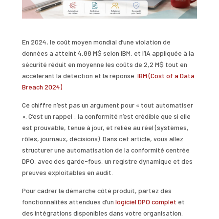
En 2024, le coût moyen mondial d’une violation de
données a atteint 4,88 M$ selon IBM, et l’IA appliquée à la
sécurité réduit en moyenne les coûts de 2,2 M$ tout en
accélérant la détection et la réponse.
IBM (Cost of a Data
Breach 2024)
Ce chiffre n’est pas un argument pour « tout automatiser
». C’est un rappel : la conformité n’est crédible que si elle
est prouvable, tenue à jour, et reliée au réel (systèmes,
rôles, journaux, décisions). Dans cet article, vous allez
structurer une automatisation de la conformité centrée
DPO, avec des garde-fous, un registre dynamique et des
preuves exploitables en audit.
Pour cadrer la démarche côté produit, partez des
fonctionnalités attendues d’un
logiciel DPO complet
et
des intégrations disponibles dans votre organisation.