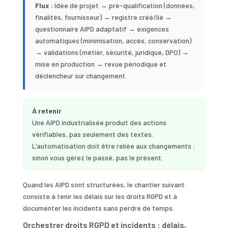
Flux :
Idée de projet → pré-qualification (données,
finalités, fournisseur) → registre créé/lié →
questionnaire AIPD adaptatif → exigences
automatiques (minimisation, accès, conservation)
→ validations (métier, sécurité, juridique, DPO) →
mise en production → revue périodique et
déclencheur sur changement.
À retenir
Une AIPD industrialisée produit des actions
vérifiables, pas seulement des textes.
L’automatisation doit être reliée aux changements :
sinon vous gérez le passé, pas le présent.
Quand les AIPD sont structurées, le chantier suivant
consiste à tenir les délais sur les droits RGPD et à
documenter les incidents sans perdre de temps.
Orchestrer droits RGPD et incidents : délais,