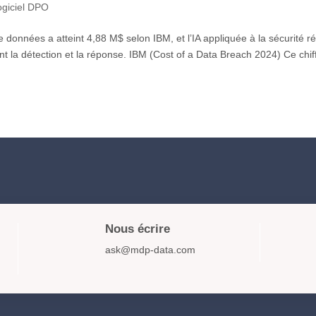
ogiciel DPO
 données a atteint 4,88 M$ selon IBM, et l’IA appliquée à la sécurité ré
t la détection et la réponse. IBM (Cost of a Data Breach 2024) Ce chif
Nous écrire
ask@mdp-data.com