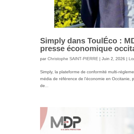
Simply dans ToulÉco : MD
presse économique occit
par
Christophe SAINT-PIERRE
|
Juin 2, 2026
|
Lo
Simply, la plateforme de conformité multi-réglemen
média de référence de l’économie en Occitanie, pu
de...