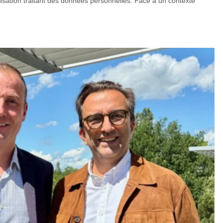
isation traitant des données personnelles. Face à un contexte