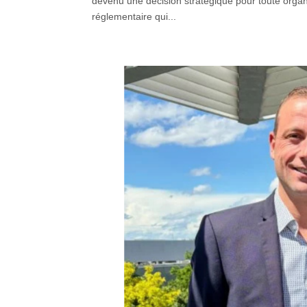
devenu une décision stratégique pour toute organ
réglementaire qui...