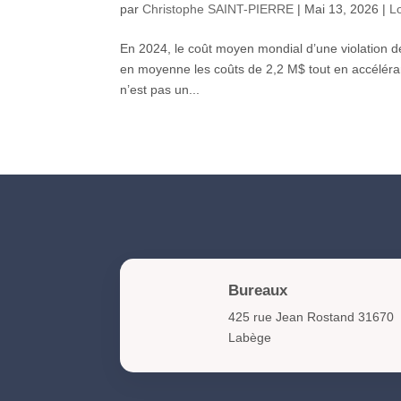
par
Christophe SAINT-PIERRE
|
Mai 13, 2026
|
L
En 2024, le coût moyen mondial d’une violation de
en moyenne les coûts de 2,2 M$ tout en accéléran
n’est pas un...
Bureaux
425 rue Jean Rostand 31670
Labège