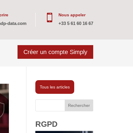
rire
Nous appeler

dp-data.com
+33 5 61 60 16 67
Créer un compte Simply
Tous les articles
Rechercher
RGPD