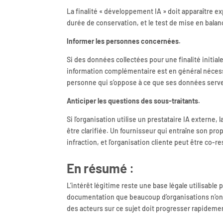
La finalité « développement IA » doit apparaître e
durée de conservation, et le test de mise en balan
Informer les personnes concernées.
Si des données collectées pour une finalité initiale
information complémentaire est en général nécessai
personne qui s’oppose à ce que ses données serven
Anticiper les questions des sous-traitants.
Si l’organisation utilise un prestataire IA externe,
être clarifiée. Un fournisseur qui entraîne son pr
infraction, et l’organisation cliente peut être co-r
En résumé
:
L’intérêt légitime reste une base légale utilisable
documentation que beaucoup d’organisations n’ont p
des acteurs sur ce sujet doit progresser rapideme