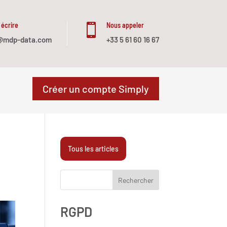
 écrire
Nous appeler

@mdp-data.com
+33 5 61 60 16 67
Créer un compte Simply
Tous les articles
Rechercher
RGPD