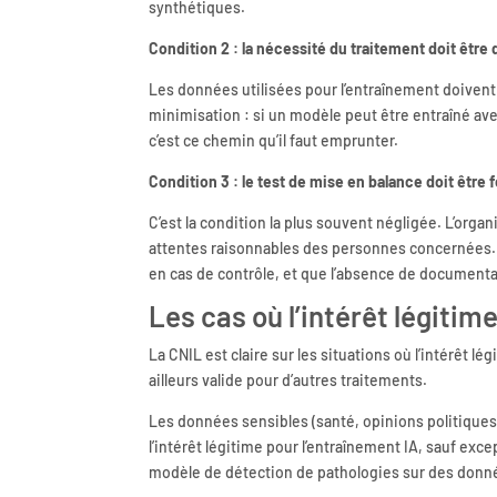
synthétiques.
Condition 2 : la nécessité du traitement doit êtr
Les données utilisées pour l’entraînement doivent ê
minimisation : si un modèle peut être entraîné a
c’est ce chemin qu’il faut emprunter.
Condition 3 : le test de mise en balance doit être 
C’est la condition la plus souvent négligée. L’organ
attentes raisonnables des personnes concernées. Ce
en cas de contrôle, et que l’absence de document
Les cas où l’intérêt légitim
La CNIL est claire sur les situations où l’intérêt l
ailleurs valide pour d’autres traitements.
Les données sensibles (santé, opinions politique
l’intérêt légitime pour l’entraînement IA, sauf exce
modèle de détection de pathologies sur des donnée