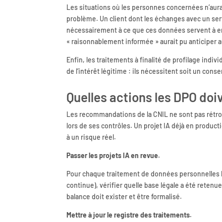
Les situations où les personnes concernées n’aur
problème. Un client dont les échanges avec un servi
nécessairement à ce que ces données servent à ent
« raisonnablement informée » aurait pu anticiper 
Enfin, les traitements à finalité de profilage indiv
de l’intérêt légitime : ils nécessitent soit un cons
Quelles actions les DPO doi
Les recommandations de la CNIL ne sont pas rétroac
lors de ses contrôles. Un projet IA déjà en product
à un risque réel.
Passer les projets IA en revue.
Pour chaque traitement de données personnelles li
continue), vérifier quelle base légale a été retenue 
balance doit exister et être formalisé.
Mettre à jour le registre des traitements.