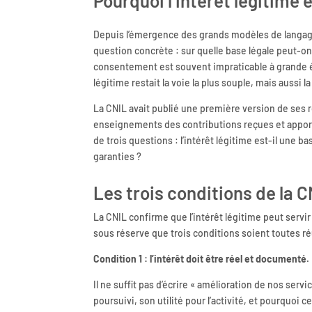
Pourquoi l’intérêt légitime 
Depuis l’émergence des grands modèles de langa
question concrète : sur quelle base légale peut-on
consentement est souvent impraticable à grande éc
légitime restait la voie la plus souple, mais aussi 
La CNIL avait publié une première version de ses 
enseignements des contributions reçues et apporte
de trois questions : l’intérêt légitime est-il une b
garanties ?
Les trois conditions de la CN
La CNIL confirme que l’intérêt légitime peut serv
sous réserve que trois conditions soient toutes r
Condition 1 : l’intérêt doit être réel et documenté.
Il ne suffit pas d’écrire « amélioration de nos servi
poursuivi, son utilité pour l’activité, et pourquoi