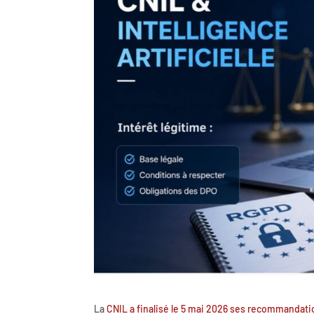
La
CNIL a finalisé le 5 mai 2026 ses recommandation