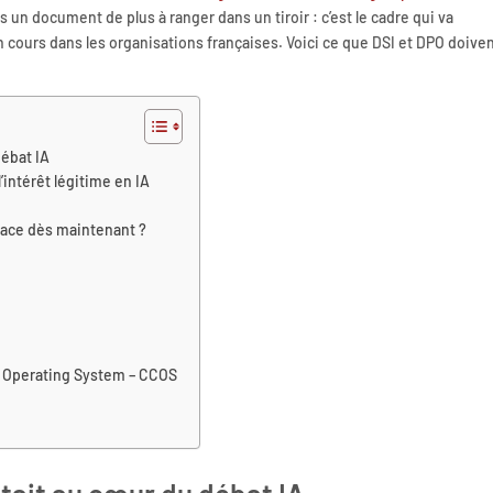
as un document de plus à ranger dans un tiroir : c’est le cadre qui va
en cours dans les organisations françaises. Voici ce que DSI et DPO doive
débat IA
l’intérêt légitime en IA
lace dès maintenant ?
 Operating System – CCOS