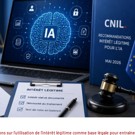
s sur l’utilisation de l’intérêt légitime comme base légale pour entraîne