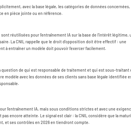
xplicitement, avec la base légale, les catégories de données concernées, 
ce en pièce jointe ou en référence.
 sont réutilisées pour l’entraînement IA sur la base de l’intérêt légitime,
re. La CNIL rappelle que le droit d’opposition doit être effectif : une
t à entraîner un modèle doit pouvoir l’exercer facilement.
 la question de qui est responsable de traitement et qui est sous-traitant 
opre modèle avec les données de ses clients sans base légale identifiée e
esponsable.
 pour l’entraînement IA, mais sous conditions strictes et avec une exigen
as encore atteinte. Le signal est clair : la CNIL considère que la matur
nt, et ses contrôles en 2026 en tiendront compte.