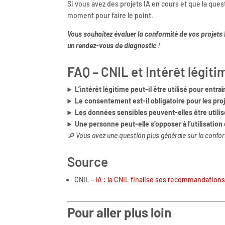
Si vous avez des projets IA en cours et que la ques
moment pour faire le point.
Vous souhaitez évaluer la conformité de vos proje
un rendez-vous de diagnostic !
FAQ – CNIL et Intérêt légiti
L’intérêt légitime peut-il être utilisé pour entraî
Le consentement est-il obligatoire pour les proj
Les données sensibles peuvent-elles être utilis
Une personne peut-elle s’opposer à l’utilisation
🔎 Vous avez une question plus générale sur la confo
Source
CNIL –
IA : la CNIL finalise ses recommandation
Pour aller plus loin