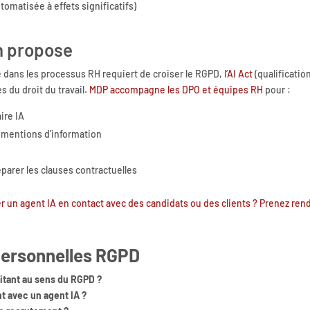
tomatisée à effets significatifs)
n propose
 dans les processus RH requiert de croiser le RGPD, l’
AI Act
(qualificatio
s du droit du travail.
MDP accompagne les DPO et équipes RH
pour :
aire IA
s mentions d’information
parer les clauses contractuelles
r un agent IA en contact avec des candidats ou des clients ? Prenez ren
personnelles RGPD
itant au sens du RGPD ?
nt avec un agent IA ?