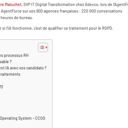
rre Matuchet
, SVP IT Digital Transformation chez Adecco, lors de l’Agent
oyé AgentForce sur ses 900 agences françaises : 220 000 conversations
 heures de bureau.
 si l’IA fonctionne, c’est de qualifier ce traitement pour le RGPD.
les processus RH
sable ?
ent IA avec vos candidats ?
traitements
PD
 Operating System – CCOS