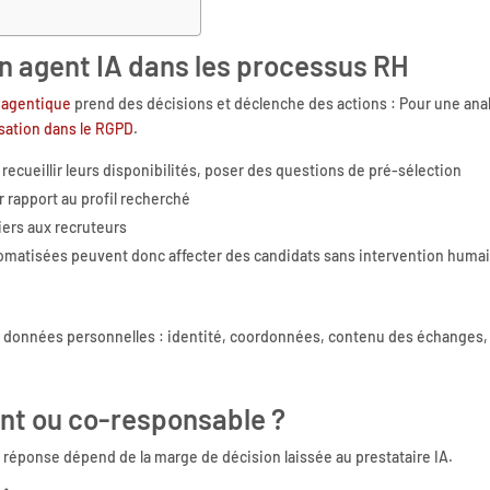
n agent IA dans les processus RH
 agentique
prend des décisions et déclenche des actions : Pour une ana
ation dans le RGPD
.
ecueillir leurs disponibilités, poser des questions de pré-sélection
r rapport au profil recherché
iers aux recruteurs
tomatisées peuvent donc affecter des candidats sans intervention huma
e données personnelles : identité, coordonnées, contenu des échanges,
ant ou co-responsable ?
a réponse dépend de la marge de décision laissée au prestataire IA.