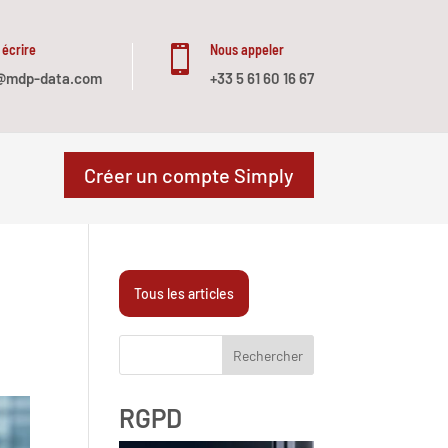
 écrire
Nous appeler

@mdp-data.com
+33 5 61 60 16 67
Créer un compte Simply
Tous les articles
Rechercher
RGPD