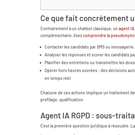
Ce que fait concrètement u
Contrairement à un chatbot classique, un
agent IA
complémentaire, lisez
comprendre la pseudonymis
Contacter les candidats par SMS ou messagerie, r
Analyser les réponses et scorer les candidats pa
Planifier des entretiens ou transmettre les doss
Opérer hors heures ouvrées : des décisions au
en temps réel
Chacune de ces actions implique un traitement d
profilage, qualification.
Agent IA RGPD : sous-trait
C’est la première question juridique à résoudre. L