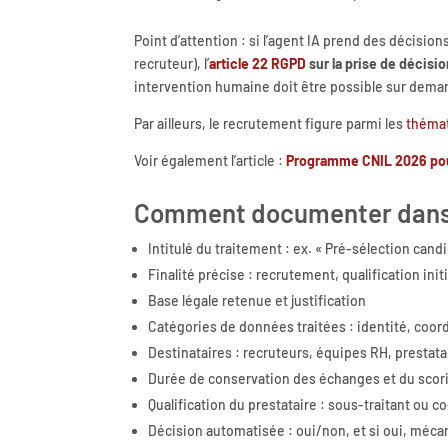
Point d’attention : si l’agent IA prend des décision
recruteur), l’
article 22 RGPD
sur la prise de décisi
intervention humaine doit être possible sur dema
Par ailleurs, le recrutement figure parmi les
thémat
Voir également l’article :
Programme CNIL 2026 pour
Comment documenter dans l
Intitulé du traitement : ex. « Pré-sélection candi
Finalité précise : recrutement, qualification initi
Base légale retenue et justification
Catégories de données traitées : identité, coo
Destinataires : recruteurs, équipes RH, prestata
Durée de conservation des échanges et du scor
Qualification du prestataire : sous-traitant ou 
Décision automatisée : oui/non, et si oui, méc