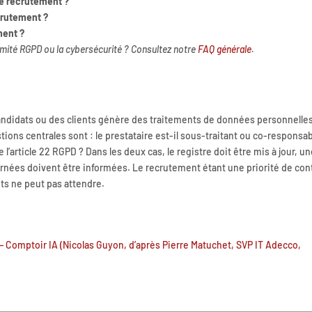
de recrutement ?
ecrutement ?
ment ?
rmité RGPD ou la cybersécurité ?
Consultez notre
FAQ générale
.
andidats ou des clients génère des traitements de données personnelle
ions centrales sont : le prestataire est-il sous-traitant ou co-responsab
 l’article 22 RGPD ? Dans les deux cas, le registre doit être mis à jour, u
ernées doivent être informées. Le recrutement étant une priorité de con
ts ne peut pas attendre.
 Comptoir IA (Nicolas Guyon, d’après Pierre Matuchet, SVP IT Adecco,