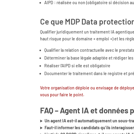
AIPD : réalisée ou non (obligatoire si décision au
Ce que MDP Data protectio
Qualifier juridiquement un traitement IA agentique
haut risque pour le domaine « emploi ») et les règle
Qualifier la relation contractuelle avec le prestat
Déterminer la base légale adaptée et rédiger le
Réaliser l’AIPD si elle est obligatoire
Documenter le traitement dans le registre et pré
Votre organisation déploie ou envisage de déploye
vous pour faire le point.
FAQ – Agent IA et données 
Un agent IA est-il automatiquement un sous-tra
Faut-il informer les candidats qu’ils interagisse