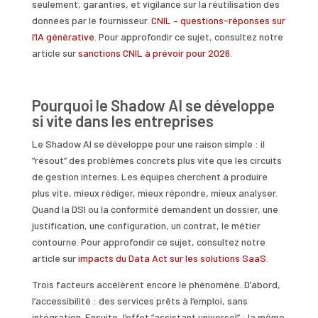
seulement, garanties, et vigilance sur la réutilisation des
données par le fournisseur.
CNIL – questions-réponses sur
l’IA générative
. Pour approfondir ce sujet, consultez notre
article sur
sanctions CNIL à prévoir pour 2026
.
Pourquoi le Shadow AI se développe
si vite dans les entreprises
Le Shadow AI se développe pour une raison simple : il
“résout” des problèmes concrets plus vite que les circuits
de gestion internes. Les équipes cherchent à produire
plus vite, mieux rédiger, mieux répondre, mieux analyser.
Quand la DSI ou la conformité demandent un dossier, une
justification, une configuration, un contrat, le métier
contourne. Pour approfondir ce sujet, consultez notre
article sur
impacts du Data Act sur les solutions SaaS
.
Trois facteurs accélèrent encore le phénomène. D’abord,
l’accessibilité : des services prêts à l’emploi, sans
intégration. Ensuite, l’effet “assistant universel” : la même