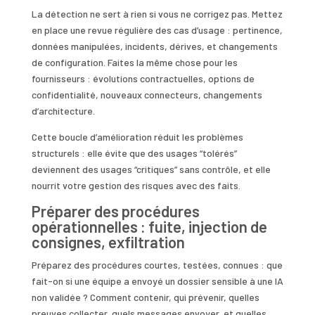
La détection ne sert à rien si vous ne corrigez pas. Mettez
en place une revue régulière des cas d’usage : pertinence,
données manipulées, incidents, dérives, et changements
de configuration. Faites la même chose pour les
fournisseurs : évolutions contractuelles, options de
confidentialité, nouveaux connecteurs, changements
d’architecture.
Cette boucle d’amélioration réduit les problèmes
structurels : elle évite que des usages “tolérés”
deviennent des usages “critiques” sans contrôle, et elle
nourrit votre gestion des risques avec des faits.
Préparer des procédures
opérationnelles : fuite, injection de
consignes, exfiltration
Préparez des procédures courtes, testées, connues : que
fait-on si une équipe a envoyé un dossier sensible à une IA
non validée ? Comment contenir, qui prévenir, quelles
preuves collecter, quels messages envoyer, et quelles