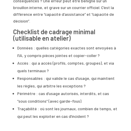
conséquences ? Une erreur peut être bénigne sur un
brouillon interne, et grave sur un courrier officiel. C’est la
différence entre “capacité d’assistance” et “capacité de
décision”.
Checklist de cadrage minimal
(utilisable en atelier)
Données : quelles catégories exactes sont envoyées à
l’IA, y compris pièces jointes et copier-coller ?
Accès : qui a accès (profils, comptes, groupes), et via
quels terminaux ?
Responsables : qui valide le cas d’usage, qui maintient
les règles, qui arbitre les exceptions ?
Périmètre : cas d’usage autorisés, interdits, et cas
“sous conditions” (avec garde-fous).
Traçabilité : où sont les journaux, combien de temps, et
qui peut les exploiter en cas d’incident ?