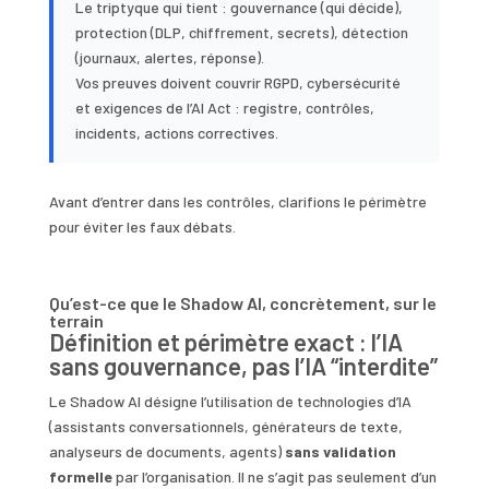
Le triptyque qui tient : gouvernance (qui décide),
protection (DLP, chiffrement, secrets), détection
(journaux, alertes, réponse).
Vos preuves doivent couvrir RGPD, cybersécurité
et exigences de l’AI Act : registre, contrôles,
incidents, actions correctives.
Avant d’entrer dans les contrôles, clarifions le périmètre
pour éviter les faux débats.
Qu’est-ce que le Shadow AI, concrètement, sur le
terrain
Définition et périmètre exact : l’IA
sans gouvernance, pas l’IA “interdite”
Le Shadow AI désigne l’utilisation de technologies d’IA
(assistants conversationnels, générateurs de texte,
analyseurs de documents, agents)
sans validation
formelle
par l’organisation. Il ne s’agit pas seulement d’un