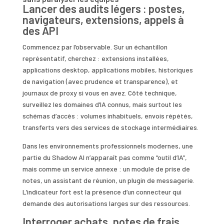
Lancer des audits légers : postes,
navigateurs, extensions, appels à
des API
Commencez par l’observable. Sur un échantillon
représentatif, cherchez : extensions installées,
applications desktop, applications mobiles, historiques
de navigation (avec prudence et transparence), et
journaux de proxy si vous en avez. Côté technique,
surveillez les domaines d’IA connus, mais surtout les
schémas d’accès : volumes inhabituels, envois répétés,
transferts vers des services de stockage intermédiaires.
Dans les environnements professionnels modernes, une
partie du Shadow AI n’apparaît pas comme “outil d’IA”,
mais comme un service annexe : un module de prise de
notes, un assistant de réunion, un plugin de messagerie.
L’indicateur fort est la présence d’un connecteur qui
demande des autorisations larges sur des ressources.
Interroger achats, notes de frais,