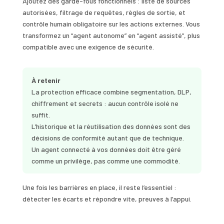
Ajoutez des garde-fous fonctionnels : liste de sources
autorisées, filtrage de requêtes, règles de sortie, et
contrôle humain obligatoire sur les actions externes. Vous
transformez un “agent autonome” en “agent assisté”, plus
compatible avec une exigence de sécurité.
À retenir
La protection efficace combine segmentation, DLP,
chiffrement et secrets : aucun contrôle isolé ne
suffit.
L’historique et la réutilisation des données sont des
décisions de conformité autant que de technique.
Un agent connecté à vos données doit être géré
comme un privilège, pas comme une commodité.
Une fois les barrières en place, il reste l’essentiel :
détecter les écarts et répondre vite, preuves à l’appui.