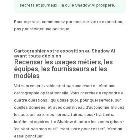
secrets et journaux : là où le Shadow AI prospère.
Pour agir vite, commencez par mesurer votre exposition,
pas par rédiger une politique.
Cartographier votre exposition au Shadow AI
avant toute décision
Recenser les usages métiers, les
équipes, les fournisseurs et les
modèles
Votre premier livrable n’est pas une charte : c’est une
cartographie opérationnelle. Vous cherchez à répondre à
quatre questions : qui utilise quoi, pour quel service, sur
quelles données, et avec quel niveau d’autonomie. Incluez
les acteurs externes : prestataires, sous-traitants,
intérim, stagiaires. Le Shadow AI adore les zones grises :
“ce n’est pas mon outil”, “c’est juste pour tester”, “c’est un
essai ponctuel”.