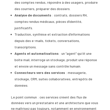
des comptes rendus, répondre à des usagers, produire
des courriers, préparer des dossiers.
Analyse de documents
: contrats, dossiers RH,
comptes rendus médicaux, pièces d’identité,
justificatifs.
Traduction, synthèse et extraction d’informations
depuis des e-mails, tickets, conversations,
transcriptions.
Agents et automatisations
: un “agent” qui lit une
boîte mail, interroge un stockage, produit une réponse
et envoie un message sans contrôle humain.
Connecteurs vers des services
: messagerie,
stockage, CRM, suites collaboratives, entrepôts de
données.
Le point commun : ces services créent des flux de
données vers un prestataire et une architecture que vous
ne maîtrisez pas toujours, notamment en environnement