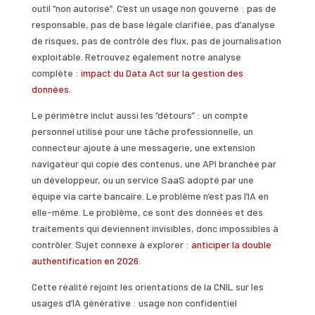
outil “non autorisé”. C’est un usage non gouverné : pas de
responsable, pas de base légale clarifiée, pas d’analyse
de risques, pas de contrôle des flux, pas de journalisation
exploitable. Retrouvez également notre analyse
complète :
impact du Data Act sur la gestion des
données
.
Le périmètre inclut aussi les “détours” : un compte
personnel utilisé pour une tâche professionnelle, un
connecteur ajouté à une messagerie, une extension
navigateur qui copie des contenus, une API branchée par
un développeur, ou un service SaaS adopté par une
équipe via carte bancaire. Le problème n’est pas l’IA en
elle-même. Le problème, ce sont des données et des
traitements qui deviennent invisibles, donc impossibles à
contrôler. Sujet connexe à explorer :
anticiper la double
authentification en 2026
.
Cette réalité rejoint les orientations de la CNIL sur les
usages d’IA générative : usage non confidentiel