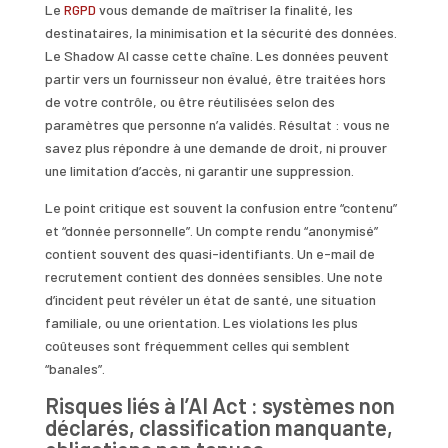
Le
RGPD
vous demande de maîtriser la finalité, les
destinataires, la minimisation et la sécurité des données.
Le Shadow AI casse cette chaîne. Les données peuvent
partir vers un fournisseur non évalué, être traitées hors
de votre contrôle, ou être réutilisées selon des
paramètres que personne n’a validés. Résultat : vous ne
savez plus répondre à une demande de droit, ni prouver
une limitation d’accès, ni garantir une suppression.
Le point critique est souvent la confusion entre “contenu”
et “donnée personnelle”. Un compte rendu “anonymisé”
contient souvent des quasi-identifiants. Un e-mail de
recrutement contient des données sensibles. Une note
d’incident peut révéler un état de santé, une situation
familiale, ou une orientation. Les violations les plus
coûteuses sont fréquemment celles qui semblent
“banales”.
Risques liés à l’AI Act : systèmes non
déclarés, classification manquante,