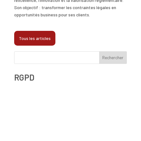
l’excellence, l’innovation et la valorisation réglementaire.
Son objectif : transformer les contraintes légales en
opportunités business pour ses clients.
Tous les articles
Rechercher
RGPD