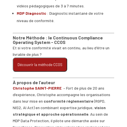
vidéos pédagogiques de 3 à 7 minutes.
MDP Diagnostic
: Diagnostic instantané de votre
niveau de conformité.
Notre Méthode : le Continuous Compliance
Operating System - CCOS
Et si votre conformité vivait en continu, au lieu d'être un
livrable de plus ?
Découvrir la méthode CCOS
À propos de l’auteur
Christophe SAINT-PIERRE
– Fort de plus de 20 ans
d’expérience, Christophe accompagne les organisations
dans leur mise en
conformité réglementaire
(RGPD,
NIS2, AI Act) en combinant expertise juridique,
vision
stratégique et approche opérationnelle
. Au sein de
MDP Data Protection, il pilote une démarche axée sur