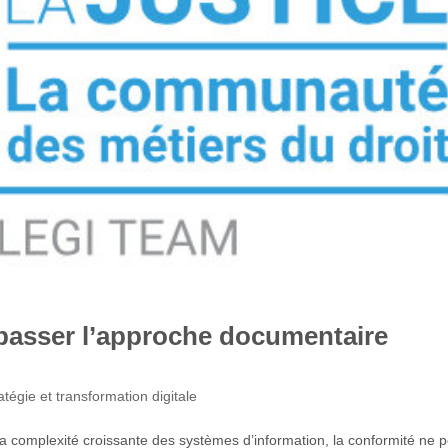
passer l’approche documentaire
atégie et transformation digitale
 la complexité croissante des systèmes d’information, la conformité ne 