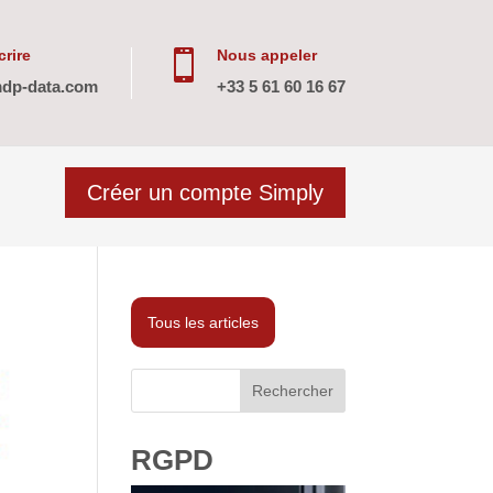
rire
Nous appeler

dp-data.com
+33 5 61 60 16 67
Créer un compte Simply
Tous les articles
Rechercher
RGPD