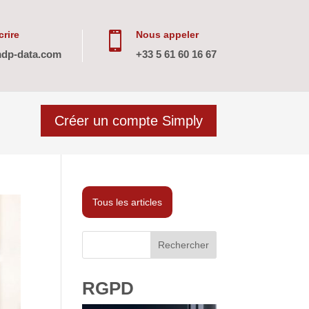
rire
Nous appeler

dp-data.com
+33 5 61 60 16 67
Créer un compte Simply
Tous les articles
Rechercher
RGPD