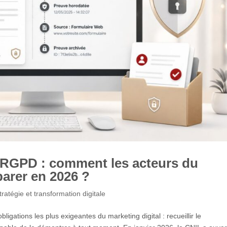
RGPD : comment les acteurs du
parer en 2026 ?
tratégie et transformation digitale
gations les plus exigeantes du marketing digital : recueillir le