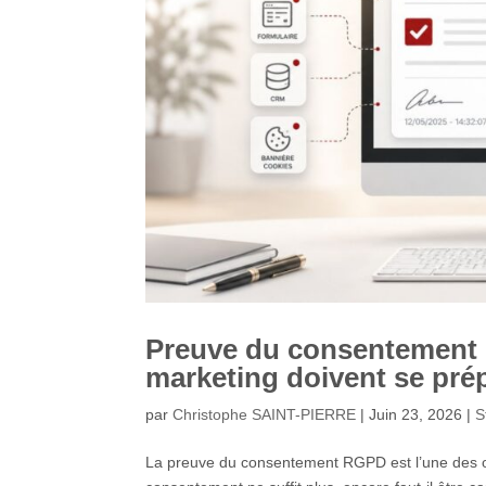
Preuve du consentement 
marketing doivent se pré
par
Christophe SAINT-PIERRE
|
Juin 23, 2026
|
S
La preuve du consentement RGPD est l’une des obli