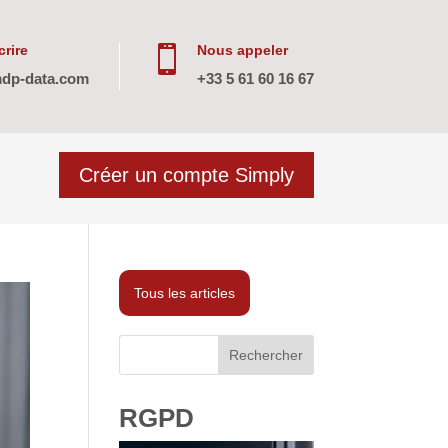
rire
Nous appeler

dp-data.com
+33 5 61 60 16 67
Créer un compte Simply
Tous les articles
Rechercher
RGPD