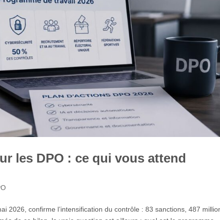
r les DPO : ce qui vous attend
PO
i 2026, confirme l’intensification du contrôle : 83 sanctions, 487 millio