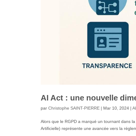
AI Act : une nouvelle dim
par
Christophe SAINT-PIERRE
|
Mar 10, 2024
|
A
Alors que le RGPD a marqué un tournant dans la pr
Artificielle) représente une avancée vers la réglemen