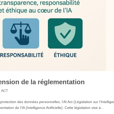
ension de la réglementation
I ACT
otection des données personnelles, l’AI Act (Législation sur l’Intellig
tation de l’IA (Intelligence Artificielle). Cette législation vise à...