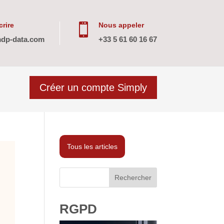
rire
Nous appeler

dp-data.com
+33 5 61 60 16 67
Créer un compte Simply
Tous les articles
Rechercher
RGPD