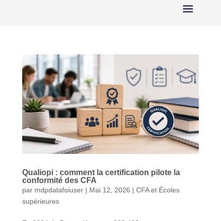
Qualiopi : comment la certification pilote la
conformité des CFA
par
mdpdatafoiuser
|
Mai 12, 2026
|
CFA et Écoles
supérieures