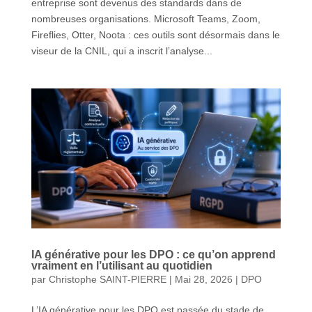
entreprise sont devenus des standards dans de
nombreuses organisations. Microsoft Teams, Zoom,
Fireflies, Otter, Noota : ces outils sont désormais dans le
viseur de la CNIL, qui a inscrit l’analyse...
IA générative pour les DPO : ce qu’on apprend
vraiment en l’utilisant au quotidien
par
Christophe SAINT-PIERRE
|
Mai 28, 2026
|
DPO
L’IA générative pour les DPO est passée du stade de