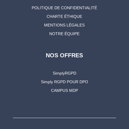
POLITIQUE DE CONFIDENTIALITÉ
CHARTE ÉTHIQUE
MENTIONS LÉGALES
NOTRE ÉQUIPE
NOS OFFRES
SimplyRGPD
Simply RGPD POUR DPO
CAMPUS MDP