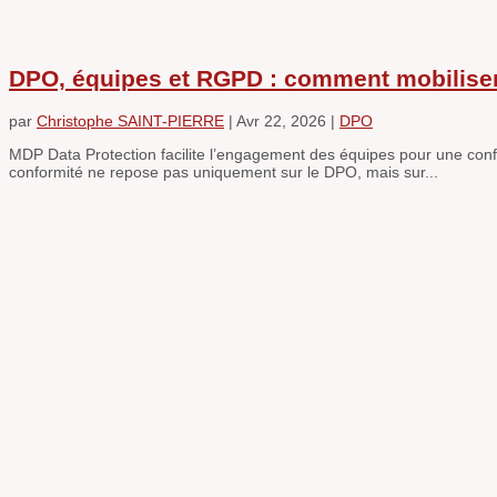
DPO, équipes et RGPD : comment mobiliser e
par
Christophe SAINT-PIERRE
|
Avr 22, 2026
|
DPO
MDP Data Protection facilite l’engagement des équipes pour une confo
conformité ne repose pas uniquement sur le DPO, mais sur...