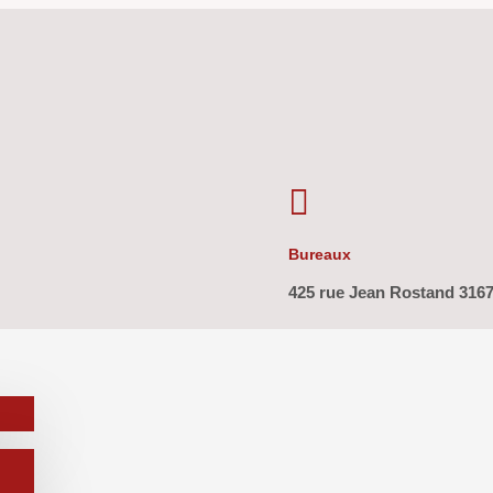

Bureaux
425 rue Jean Rostand 316