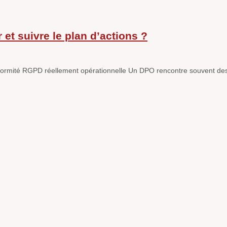
t suivre le plan d’actions ?
rmité RGPD réellement opérationnelle Un DPO rencontre souvent des diff