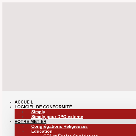
ACCUEIL
LOGICIEL DE CONFORMITÉ
Simply
Simply pour DPO externe
VOTRE METIER
Congrégations Religieuses
Éducation