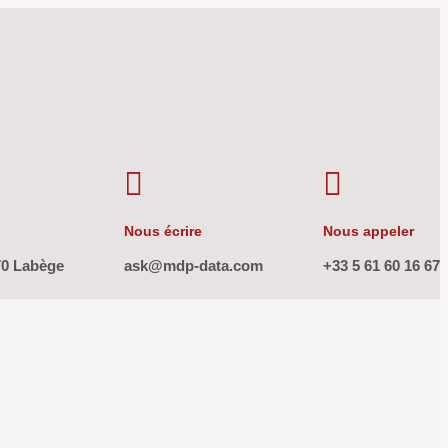


Nous écrire
Nous appeler
70 Labège
ask@mdp-data.com
+33 5 61 60 16 67