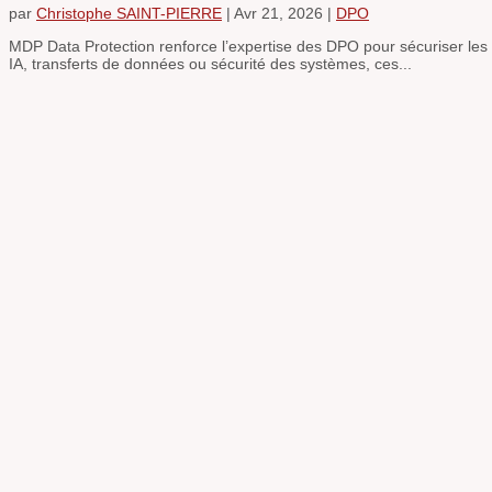
par
Christophe SAINT-PIERRE
|
Avr 21, 2026
|
DPO
MDP Data Protection renforce l’expertise des DPO pour sécuriser le
IA, transferts de données ou sécurité des systèmes, ces...