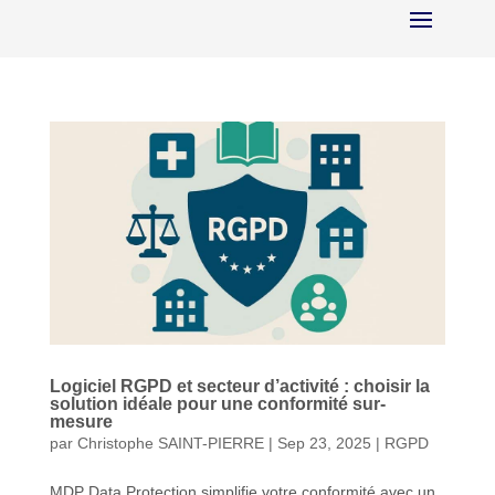
Logiciel RGPD et secteur d’activité : choisir la
solution idéale pour une conformité sur-
mesure
par
Christophe SAINT-PIERRE
|
Sep 23, 2025
|
RGPD
MDP Data Protection simplifie votre conformité avec un