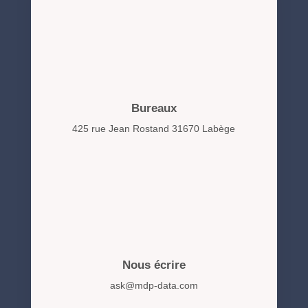
Bureaux
425 rue Jean Rostand 31670 Labège
Nous écrire
ask@mdp-data.com