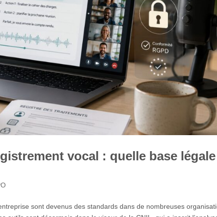
gistrement vocal : quelle base légale
PO
en entreprise sont devenus des standards dans de nombreuses organisat