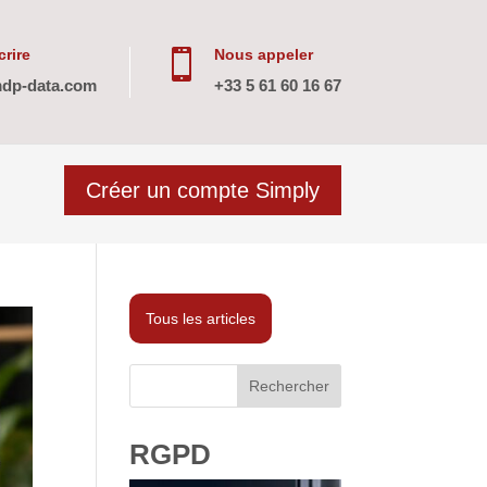
rire
Nous appeler

dp-data.com
+33 5 61 60 16 67
Créer un compte Simply
Tous les articles
Rechercher
RGPD