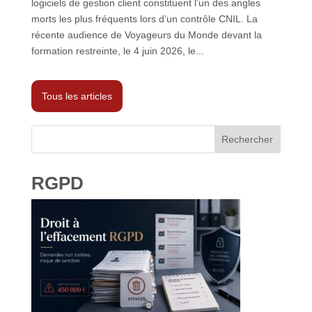
logiciels de gestion client constituent l’un des angles
morts les plus fréquents lors d’un contrôle CNIL. La
récente audience de Voyageurs du Monde devant la
formation restreinte, le 4 juin 2026, le...
Tous les articles
Rechercher
RGPD