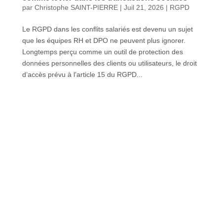
par
Christophe SAINT-PIERRE
|
Juil 21, 2026
|
RGPD
Le RGPD dans les conflits salariés est devenu un sujet
que les équipes RH et DPO ne peuvent plus ignorer.
Longtemps perçu comme un outil de protection des
données personnelles des clients ou utilisateurs, le droit
d’accès prévu à l’article 15 du RGPD...