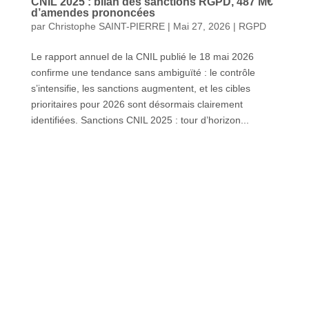
CNIL 2025 : bilan des sanctions RGPD, 487 M€
d’amendes prononcées
par
Christophe SAINT-PIERRE
|
Mai 27, 2026
|
RGPD
Le rapport annuel de la CNIL publié le 18 mai 2026
confirme une tendance sans ambiguïté : le contrôle
s’intensifie, les sanctions augmentent, et les cibles
prioritaires pour 2026 sont désormais clairement
identifiées. Sanctions CNIL 2025 : tour d’horizon...