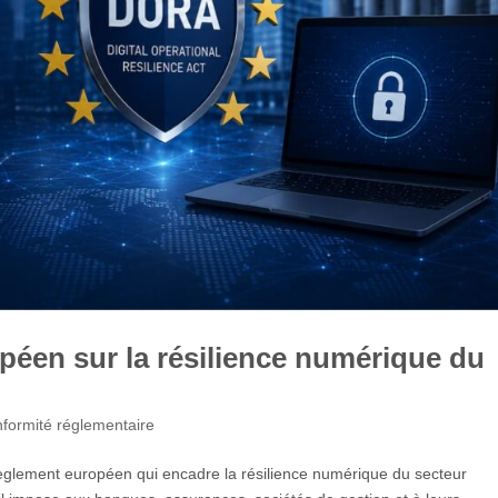
péen sur la résilience numérique du
formité réglementaire
 règlement européen qui encadre la résilience numérique du secteur