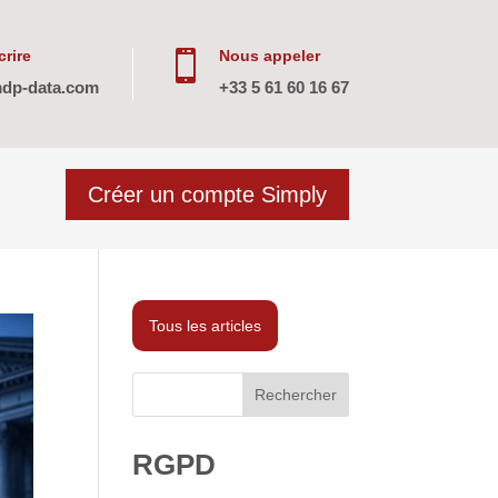
rire
Nous appeler

dp-data.com
+33 5 61 60 16 67
Créer un compte Simply
Tous les articles
Rechercher
RGPD