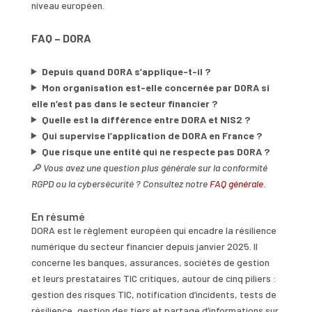
niveau européen.
FAQ – DORA
Depuis quand DORA s’applique-t-il ?
Mon organisation est-elle concernée par DORA si
elle n’est pas dans le secteur financier ?
Quelle est la différence entre DORA et NIS2 ?
Qui supervise l’application de DORA en France ?
Que risque une entité qui ne respecte pas DORA ?
🔎 Vous avez une question plus générale sur la conformité
RGPD ou la cybersécurité ?
Consultez notre
FAQ générale
.
En résumé
DORA est le règlement européen qui encadre la résilience
numérique du secteur financier depuis janvier 2025. Il
concerne les banques, assurances, sociétés de gestion
et leurs prestataires TIC critiques, autour de cinq piliers :
gestion des risques TIC, notification d’incidents, tests de
résilience, gestion des tiers et partage d’informations sur