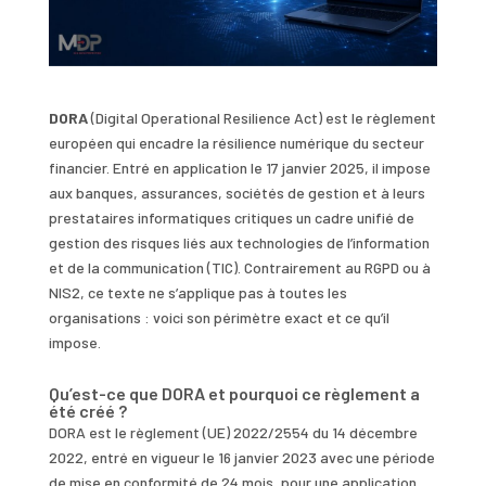
DORA
(Digital Operational Resilience Act) est le règlement
européen qui encadre la résilience numérique du secteur
financier. Entré en application le 17 janvier 2025, il impose
aux banques, assurances, sociétés de gestion et à leurs
prestataires informatiques critiques un cadre unifié de
gestion des risques liés aux technologies de l’information
et de la communication (TIC). Contrairement au RGPD ou à
NIS2, ce texte ne s’applique pas à toutes les
organisations : voici son périmètre exact et ce qu’il
impose.
Qu’est-ce que DORA et pourquoi ce règlement a
été créé ?
DORA est le règlement (UE) 2022/2554 du 14 décembre
2022, entré en vigueur le 16 janvier 2023 avec une période
de mise en conformité de 24 mois, pour une application