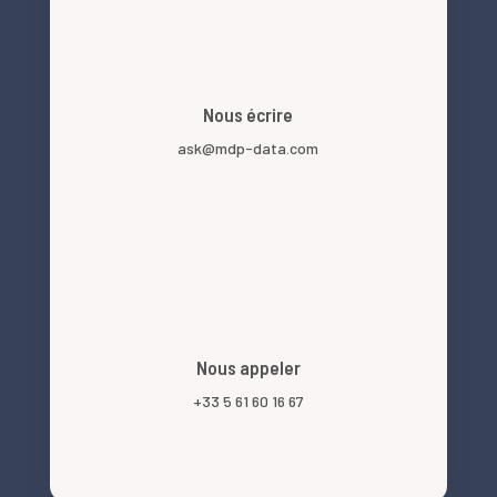
Nous écrire
ask@mdp-data.com
Nous appeler
+33 5 61 60 16 67