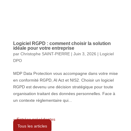
Logiciel RGPD : comment choisir la solution
idéale pour votre entreprise
par
Christophe SAINT-PIERRE
|
Juin 3, 2026
|
Logiciel
DPO
MDP Data Protection vous accompagne dans votre mise
en conformité RGPD, AI Act et NIS2. Choisir un logiciel
RGPD est devenu une décision stratégique pour toute
organisation traitant des données personnelles. Face à
un contexte réglementaire qui...
« Entrées précédentes
Tous les articles