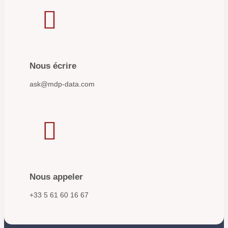

Nous écrire
ask@mdp-data.com

Nous appeler
+33 5 61 60 16 67