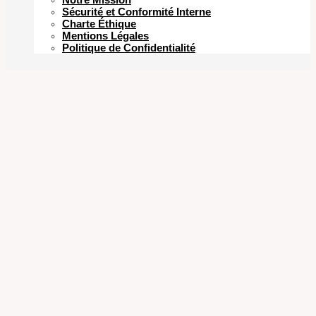
Sécurité et Conformité Interne
Charte Éthique
Mentions Légales
Politique de Confidentialité