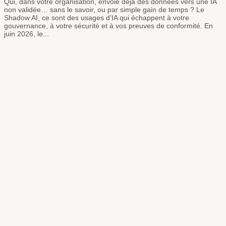
Qui, dans votre organisation, envoie déjà des données vers une IA
non validée… sans le savoir, ou par simple gain de temps ? Le
Shadow AI, ce sont des usages d’IA qui échappent à votre
gouvernance, à votre sécurité et à vos preuves de conformité. En
juin 2026, le...