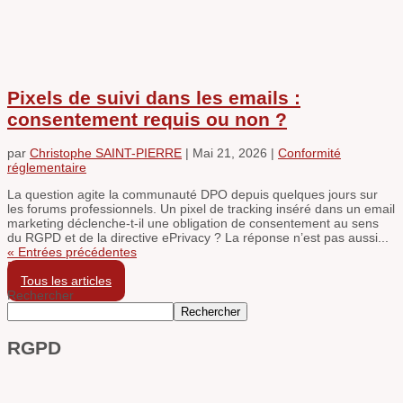
Pixels de suivi dans les emails :
consentement requis ou non ?
par
Christophe SAINT-PIERRE
|
Mai 21, 2026
|
Conformité
réglementaire
La question agite la communauté DPO depuis quelques jours sur
les forums professionnels. Un pixel de tracking inséré dans un email
marketing déclenche-t-il une obligation de consentement au sens
du RGPD et de la directive ePrivacy ? La réponse n’est pas aussi...
« Entrées précédentes
Entrées suivantes »
Tous les articles
Rechercher
Rechercher
RGPD