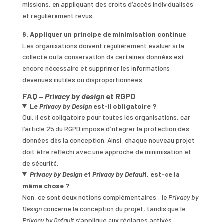
missions, en appliquant des droits d’accès individualisés
et régulièrement revus.
6. Appliquer un principe de minimisation continue
Les organisations doivent régulièrement évaluer si la
collecte ou la conservation de certaines données est
encore nécessaire et supprimer les informations
devenues inutiles ou disproportionnées.
FAQ –
Privacy by design
et RGPD
Le
Privacy by Design
est-il obligatoire ?
Oui, il est obligatoire pour toutes les organisations, car
l’article 25 du RGPD impose d’intégrer la protection des
données dès la conception. Ainsi, chaque nouveau projet
doit être réfléchi avec une approche de minimisation et
de sécurité.
Privacy by Design
et
Privacy by Defaul
t, est-ce la
même chose ?
Non, ce sont deux notions complémentaires : le
Privacy by
Design
concerne la conception du projet, tandis que le
Privacy by Default
s’applique aux réglages activés