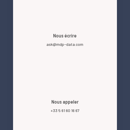
Nous écrire
ask@mdp-data.com
Nous appeler
+33 5 61 60 16 67