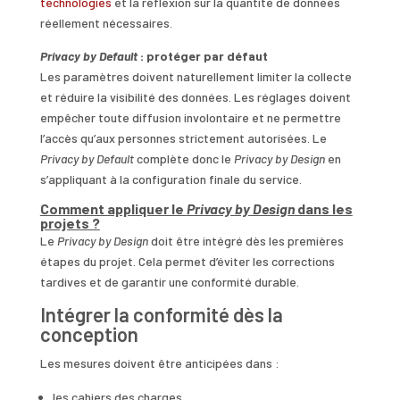
technologies
et la réflexion sur la quantité de données
réellement nécessaires.
Privacy by Default
: protéger par défaut
Les paramètres doivent naturellement limiter la collecte
et réduire la visibilité des données. Les réglages doivent
empêcher toute diffusion involontaire et ne permettre
l’accès qu’aux personnes strictement autorisées. Le
Privacy by Default
complète donc le
Privacy by Design
en
s’appliquant à la configuration finale du service.
Comment appliquer le
Privacy by Design
dans les
projets ?
Le
Privacy by Design
doit être intégré dès les premières
étapes du projet. Cela permet d’éviter les corrections
tardives et de garantir une conformité durable.
Intégrer la conformité dès la
conception
Les mesures doivent être anticipées dans :
les cahiers des charges