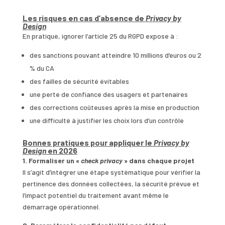
Les risques en cas d’absence de
Privacy by
Design
En pratique, ignorer l’article 25 du RGPD expose à :
des sanctions pouvant atteindre 10 millions d’euros ou 2
% du CA
des failles de sécurité évitables
une perte de confiance des usagers et partenaires
des corrections coûteuses après la mise en production
une difficulté à justifier les choix lors d’un contrôle
Bonnes pratiques pour appliquer le
Privacy by
Design
en 2026
1. Formaliser un «
check privacy
» dans chaque projet
Il s’agit d’intégrer une étape systématique pour vérifier la
pertinence des données collectées, la sécurité prévue et
l’impact potentiel du traitement avant même le
démarrage opérationnel.