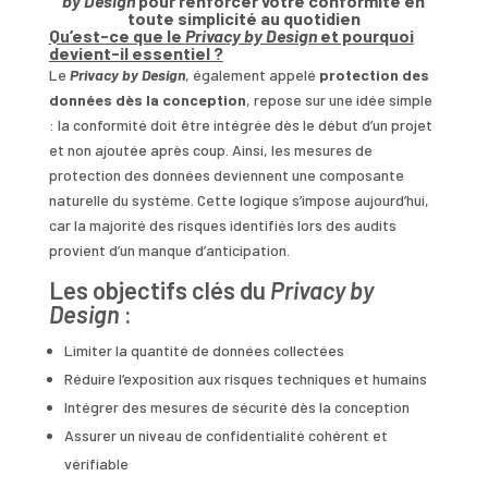
by Design
pour renforcer votre conformité en
toute simplicité au quotidien
Qu’est-ce que le
Privacy by Design
et pourquoi
devient-il essentiel ?
Le
Privacy by Design
, également appelé
protection des
données dès la conception
, repose sur une idée simple
: la conformité doit être intégrée dès le début d’un projet
et non ajoutée après coup. Ainsi, les mesures de
protection des données deviennent une composante
naturelle du système. Cette logique s’impose aujourd’hui,
car la majorité des risques identifiés lors des audits
provient d’un manque d’anticipation.
Les objectifs clés du
Privacy by
Design
:
Limiter la quantité de données collectées
Réduire l’exposition aux risques techniques et humains
Intégrer des mesures de sécurité dès la conception
Assurer un niveau de confidentialité cohérent et
vérifiable