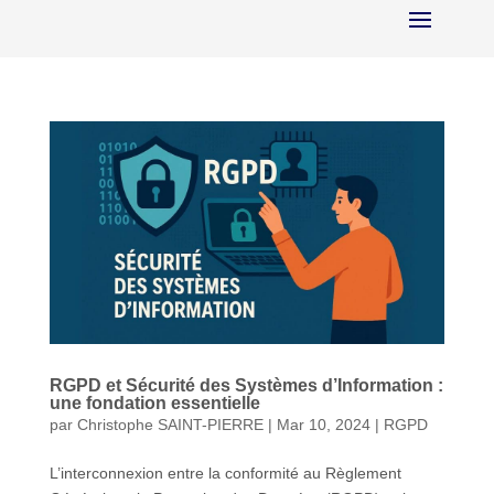
RGPD et Sécurité des Systèmes d’Information :
une fondation essentielle
par
Christophe SAINT-PIERRE
|
Mar 10, 2024
|
RGPD
L’interconnexion entre la conformité au Règlement