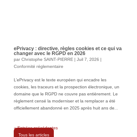
ePrivacy : directive, règles cookies et ce qui va
changer avec le RGPD en 2026
par
Christophe SAINT-PIERRE
|
Juil 7, 2026
|
Conformité réglementaire
L’ePrivacy est le texte européen qui encadre les
cookies, les traceurs et la prospection électronique, un
domaine que le RGPD ne couvre pas entièrement. Le
règlement censé la moderniser et la remplacer a été
officiellement abandonné en 2025 après huit ans de...
« Entrées précédentes
Tous les articles