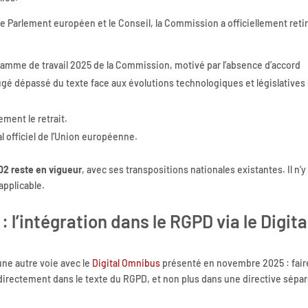
e Parlement européen et le Conseil, la Commission a officiellement reti
ramme de travail 2025 de la Commission, motivé par l’absence d’accord
 jugé dépassé du texte face aux évolutions technologiques et législatives
ment le retrait.
al officiel de l’Union européenne.
002 reste en vigueur
, avec ses transpositions nationales existantes. Il n’y
applicable.
: l’intégration dans le RGPD via le Digita
une autre voie avec le
Digital Omnibus
présenté en novembre 2025 : fair
directement dans le texte du RGPD, et non plus dans une directive sépa