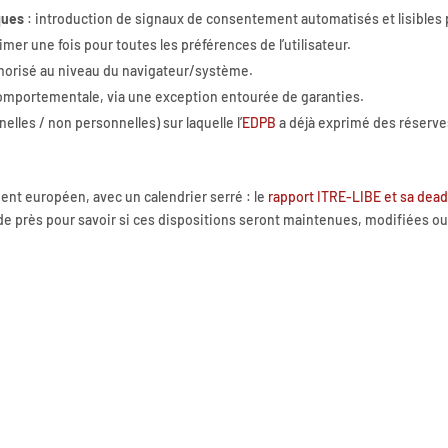
ques
: introduction de signaux de consentement automatisés et lisibles 
mer une fois pour toutes les préférences de l’utilisateur.
morisé au niveau du navigateur/système.
omportementale, via une exception entourée de garanties.
lles / non personnelles) sur laquelle l’
EDPB
a déjà exprimé des réserve
ent européen, avec un calendrier serré : le
rapport ITRE-LIBE et sa dead
 de près pour savoir si ces dispositions seront maintenues, modifiées o