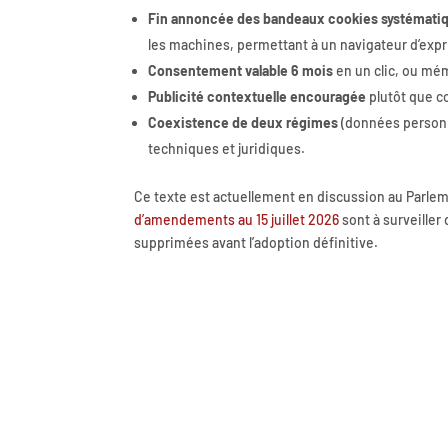
Fin annoncée des bandeaux cookies systémati
les machines, permettant à un navigateur d’expri
Consentement valable 6 mois
en un clic, ou mé
Publicité contextuelle encouragée
plutôt que c
Coexistence de deux régimes
(données personne
techniques et juridiques.
Ce texte est actuellement en discussion au Parlem
d’amendements au 15 juillet 2026
sont à surveiller
supprimées avant l’adoption définitive.