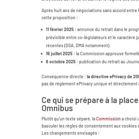
Après huit ans de négociations sans accord entre l
cette proposition :
11 février 2025
: annonce du retrait dans le prog
prévisible entre co-législateurs et le caractère
récentes (DSA, DMA notamment).
16 juillet 2025
: la Commission approuve formelle
6 octobre 2025
: publication du retrait au Journ
Conséquence directe :
la directive ePrivacy de 2
pas de règlement ePrivacy unique et directement 
Ce qui se prépare à la place 
Omnibus
Plutôt qu’un texte séparé, la
Commission
a choisi 
basculer les règles de consentement aux cookies 
Les changements envisagés :