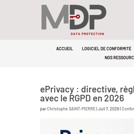
ACCUEIL
LOGICIEL DE CONFORMITÉ
NOS RESSOURC
ePrivacy : directive, rè
avec le RGPD en 2026
par
Christophe SAINT-PIERRE
|
Juil 7, 2026
|
Confo