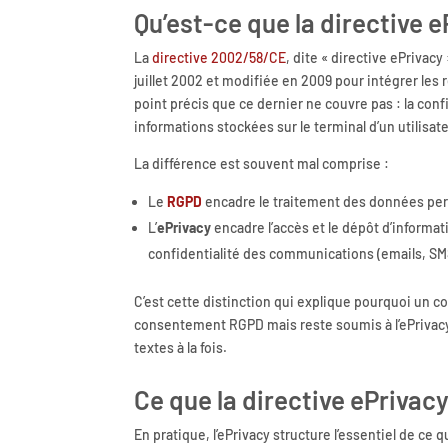
Qu’est-ce que la directive e
La
directive 2002/58/CE
, dite « directive ePrivac
juillet 2002 et modifiée en 2009 pour intégrer les r
point précis que ce dernier ne couvre pas : la conf
informations stockées sur le terminal d’un utilisate
La différence est souvent mal comprise :
Le
RGPD
encadre le traitement des données pers
L’
ePrivacy
encadre l’accès et le dépôt d’informati
confidentialité des communications (emails, SMS
C’est cette distinction qui explique pourquoi un 
consentement RGPD mais reste soumis à l’ePrivacy,
textes à la fois.
Ce que la directive ePriva
En pratique, l’ePrivacy structure l’essentiel de ce 