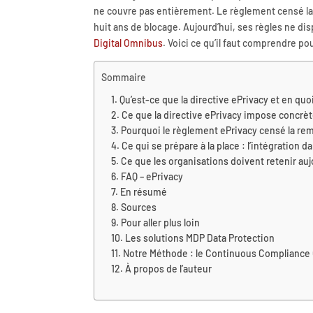
ne couvre pas entièrement. Le règlement censé la
huit ans de blocage. Aujourd’hui, ses règles ne dis
Digital Omnibus
. Voici ce qu’il faut comprendre po
Sommaire
Qu’est-ce que la directive ePrivacy et en quo
Ce que la directive ePrivacy impose concr
Pourquoi le règlement ePrivacy censé la re
Ce qui se prépare à la place : l’intégration 
Ce que les organisations doivent retenir auj
FAQ – ePrivacy
En résumé
Sources
Pour aller plus loin
Les solutions MDP Data Protection
Notre Méthode : le Continuous Compliance
À propos de l’auteur