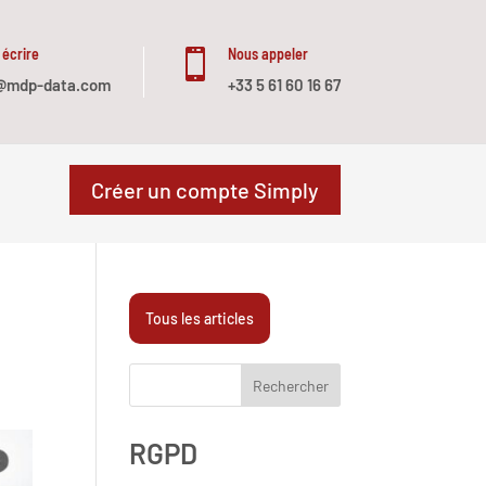
 écrire
Nous appeler

@mdp-data.com
+33 5 61 60 16 67
Créer un compte Simply
Tous les articles
Rechercher
RGPD