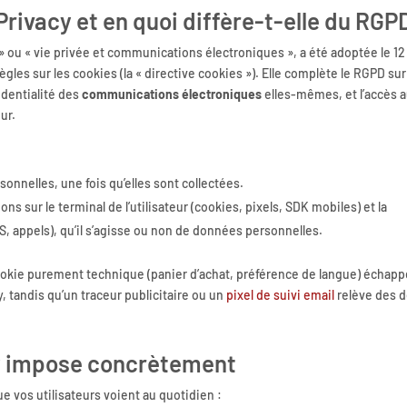
Privacy et en quoi diffère-t-elle du RGP
y » ou « vie privée et communications électroniques », a été adoptée le 12
ègles sur les cookies (la « directive cookies »). Elle complète le RGPD su
identialité des
communications électroniques
elles-mêmes, et l’accès 
ur.
onnelles, une fois qu’elles sont collectées.
ons sur le terminal de l’utilisateur (cookies, pixels, SDK mobiles) et la
, appels), qu’il s’agisse ou non de données personnelles.
cookie purement technique (panier d’achat, préférence de langue) échapp
 tandis qu’un traceur publicitaire ou un
pixel de suivi email
relève des 
cy impose concrètement
que vos utilisateurs voient au quotidien :