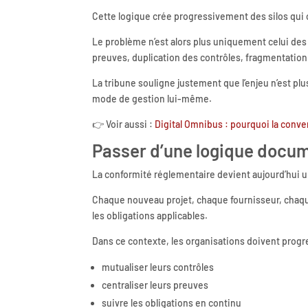
Cette logique crée progressivement des silos qui c
Le problème n’est alors plus uniquement celui des 
preuves, duplication des contrôles, fragmentation 
La tribune souligne justement que l’enjeu n’est p
mode de gestion lui-même.
👉 Voir aussi :
Digital Omnibus : pourquoi la conve
Passer d’une logique docum
La conformité réglementaire devient aujourd’hui 
Chaque nouveau projet, chaque fournisseur, chaq
les obligations applicables.
Dans ce contexte, les organisations doivent prog
mutualiser leurs contrôles
centraliser leurs preuves
suivre les obligations en continu