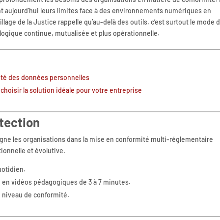
 aujourd’hui leurs limites face à des environnements numériques en
lage de la Justice rappelle qu’au-delà des outils, c’est surtout le mode 
 logique continue, mutualisée et plus opérationnelle.
rité des données personnelles
hoisir la solution idéale pour votre entreprise
tection
e les organisations dans la mise en conformité multi-réglementaire
ionnelle et évolutive.
uotidien.
n en vidéos pédagogiques de 3 à 7 minutes.
e niveau de conformité.