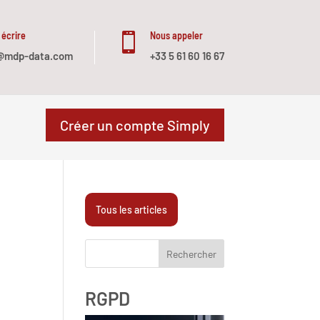
 écrire
Nous appeler

@mdp-data.com
+33 5 61 60 16 67
Créer un compte Simply
Tous les articles
Rechercher
RGPD