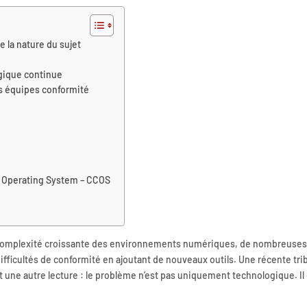
e la nature du sujet
gique continue
es équipes conformité
 Operating System – CCOS
la complexité croissante des environnements numériques, de nombreuse
ifficultés de conformité en ajoutant de nouveaux outils. Une récente tr
t une autre lecture : le problème n’est pas uniquement technologique. Il