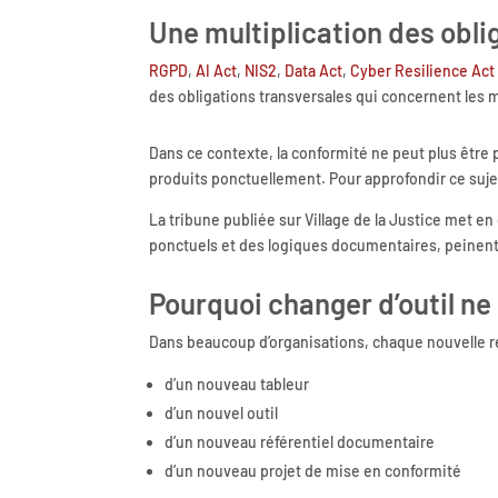
Une multiplication des obli
RGPD
,
AI Act
,
NIS2
,
Data Act
,
Cyber Resilience Act
des obligations transversales qui concernent les
Dans ce contexte, la conformité ne peut plus êtr
produits ponctuellement. Pour approfondir ce sujet
La tribune publiée sur Village de la Justice met e
ponctuels et des logiques documentaires, peine
Pourquoi changer d’outil ne 
Dans beaucoup d’organisations, chaque nouvelle ré
d’un nouveau tableur
d’un nouvel outil
d’un nouveau référentiel documentaire
d’un nouveau projet de mise en conformité