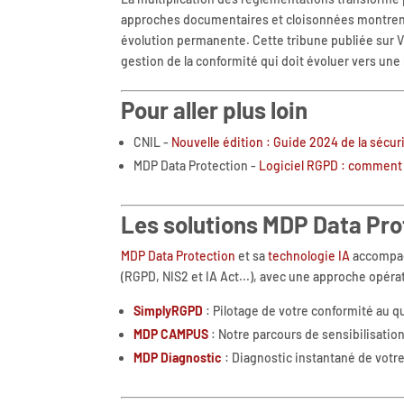
approches documentaires et cloisonnées montrent
évolution permanente. Cette tribune publiée sur Vil
gestion de la conformité qui doit évoluer vers une
Pour aller plus loin
CNIL -
Nouvelle édition : Guide 2024 de la sécu
MDP Data Protection -
Logiciel RGPD : comment c
Les solutions MDP Data Pro
MDP Data Protection
et sa
technologie IA
accompagn
(RGPD, NIS2 et IA Act...), avec une approche opérat
SimplyRGPD
: Pilotage de votre conformité au q
MDP CAMPUS
: Notre parcours de sensibilisatio
MDP Diagnostic
: Diagnostic instantané de votr