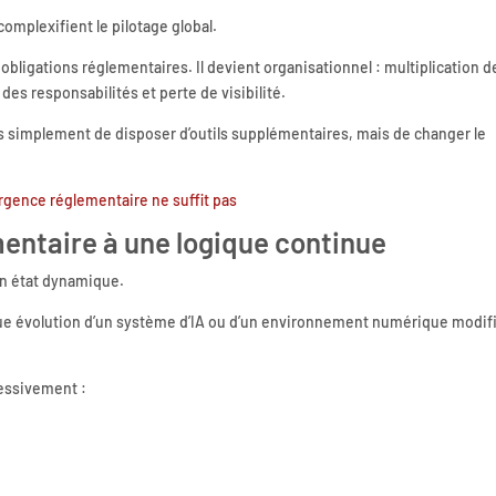
omplexifient le pilotage global.
obligations réglementaires. Il devient organisationnel : multiplication d
des responsabilités et perte de visibilité.
lus simplement de disposer d’outils supplémentaires, mais de changer le
rgence réglementaire ne suffit pas
entaire à une logique continue
un état dynamique.
ue évolution d’un système d’IA ou d’un environnement numérique modif
ressivement :