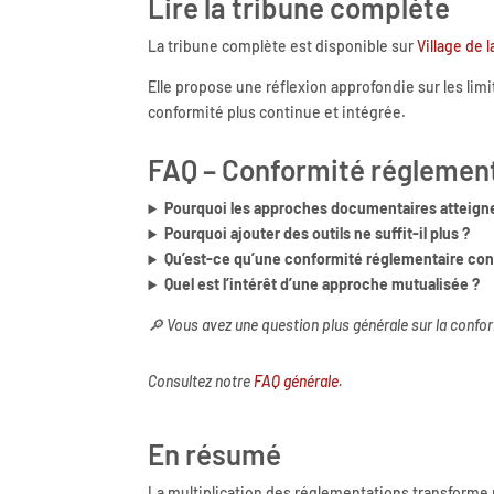
Lire la tribune complète
La tribune complète est disponible sur
Village de 
Elle propose une réflexion approfondie sur les li
conformité plus continue et intégrée.
FAQ – Conformité réglemen
Pourquoi les approches documentaires atteignen
Pourquoi ajouter des outils ne suffit-il plus ?
Qu’est-ce qu’une conformité réglementaire con
Quel est l’intérêt d’une approche mutualisée ?
🔎 Vous avez une question plus générale sur la confo
Consultez notre
FAQ générale
.
En résumé
La multiplication des réglementations transforme