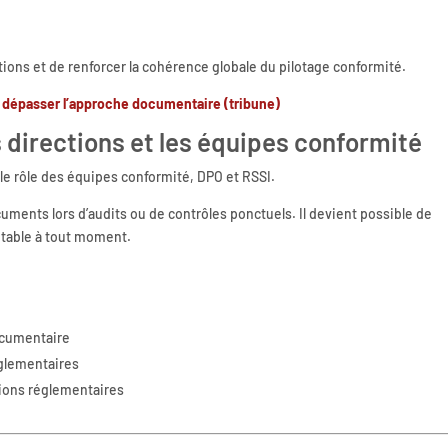
tions et de renforcer la cohérence globale du pilotage conformité.
 dépasser l’approche documentaire (tribune)
 directions et les équipes conformité
e rôle des équipes conformité, DPO et RSSI.
cuments lors d’audits ou de contrôles ponctuels. Il devient possible de
itable à tout moment.
ocumentaire
églementaires
tions réglementaires