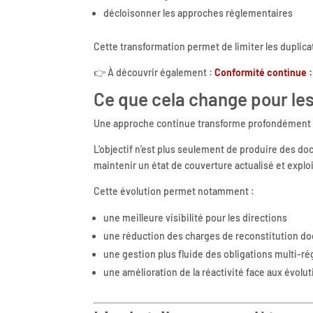
décloisonner les approches réglementaires
Cette transformation permet de limiter les duplica
👉 À découvrir également :
Conformité continue :
Ce que cela change pour les
Une approche continue transforme profondément l
L’objectif n’est plus seulement de produire des do
maintenir un état de couverture actualisé et explo
Cette évolution permet notamment :
une meilleure visibilité pour les directions
une réduction des charges de reconstitution d
une gestion plus fluide des obligations multi-r
une amélioration de la réactivité face aux évolu