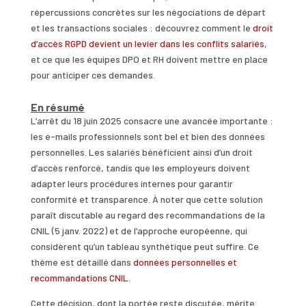
répercussions concrètes sur les négociations de départ
et les transactions sociales : découvrez comment le
droit
d’accès RGPD devient un levier dans les conflits salariés
,
et ce que les équipes DPO et RH doivent mettre en place
pour anticiper ces demandes.
En résumé
L’arrêt du 18 juin 2025 consacre une avancée importante :
les e-mails professionnels sont bel et bien des données
personnelles. Les salariés bénéficient ainsi d’un droit
d’accès renforcé, tandis que les employeurs doivent
adapter leurs procédures internes pour garantir
conformité et transparence. À noter que cette solution
paraît discutable au regard des recommandations de la
CNIL (5 janv. 2022) et de l’approche européenne, qui
considèrent qu’un tableau synthétique peut suffire. Ce
thème est détaillé dans
données personnelles et
recommandations CNIL
.
Cette décision, dont la portée reste discutée, mérite