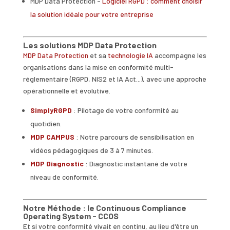
MDP Data Protection -
Logiciel RGPD : comment choisir
la solution idéale pour votre entreprise
Les solutions MDP Data Protection
MDP Data Protection
et sa
technologie IA
accompagne les
organisations dans la mise en conformité multi-
réglementaire (RGPD, NIS2 et IA Act...), avec une approche
opérationnelle et évolutive.
SimplyRGPD
: Pilotage de votre conformité au
quotidien.
MDP CAMPUS
: Notre parcours de sensibilisation en
vidéos pédagogiques de 3 à 7 minutes.
MDP Diagnostic
: Diagnostic instantané de votre
niveau de conformité.
Notre Méthode : le Continuous Compliance
Operating System - CCOS
Et si votre conformité vivait en continu, au lieu d'être un