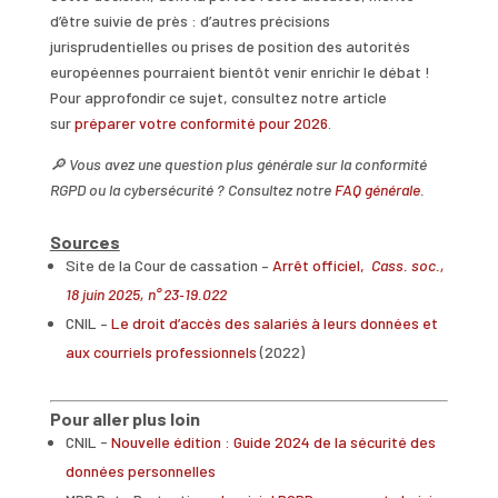
d’être suivie de près : d’autres précisions
jurisprudentielles ou prises de position des autorités
européennes pourraient bientôt venir enrichir le débat !
Pour approfondir ce sujet, consultez notre article
sur
préparer votre conformité pour 2026
.
🔎 Vous avez une question plus générale sur la conformité
RGPD ou la cybersécurité ?
Consultez notre
FAQ générale
.
Sources
Site de la Cour de cassation
–
Arrêt officiel,
Cass. soc.,
18 juin 2025, n° 23‑19.022
CNIL –
Le droit d’accès des salariés à leurs données et
aux courriels professionnels
(2022)
Pour aller plus loin
CNIL -
Nouvelle édition : Guide 2024 de la sécurité des
données personnelles