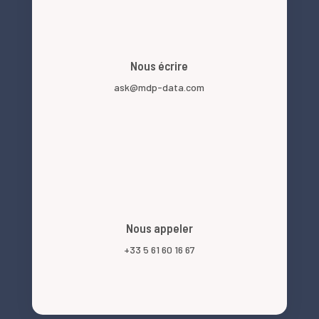
Nous écrire
ask@mdp-data.com
Nous appeler
+33 5 61 60 16 67