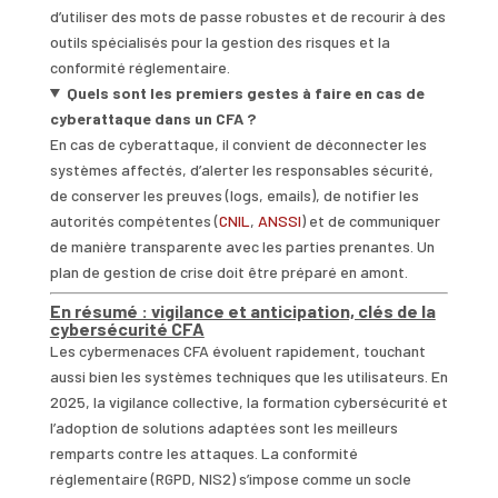
d’utiliser des mots de passe robustes et de recourir à des
outils spécialisés pour la gestion des risques et la
conformité réglementaire.
Quels sont les premiers gestes à faire en cas de
cyberattaque dans un CFA ?
En cas de cyberattaque, il convient de déconnecter les
systèmes affectés, d’alerter les responsables sécurité,
de conserver les preuves (logs, emails), de notifier les
autorités compétentes (
CNIL
,
ANSSI
) et de communiquer
de manière transparente avec les parties prenantes. Un
plan de gestion de crise doit être préparé en amont.
En résumé : vigilance et anticipation, clés de la
cybersécurité CFA
Les cybermenaces CFA évoluent rapidement, touchant
aussi bien les systèmes techniques que les utilisateurs. En
2025, la vigilance collective, la formation cybersécurité et
l’adoption de solutions adaptées sont les meilleurs
remparts contre les attaques. La conformité
réglementaire (RGPD, NIS2) s’impose comme un socle