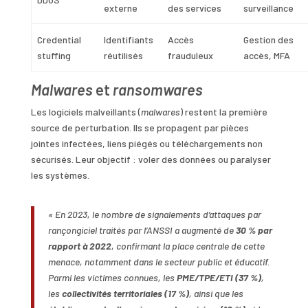
externe
des services
surveillance
Credential
Identifiants
Accès
Gestion des
stuffing
réutilisés
frauduleux
accès, MFA
Malwares
et
ransomwares
Les logiciels malveillants (
malwares
) restent la première
source de perturbation. Ils se propagent par pièces
jointes infectées, liens piégés ou téléchargements non
sécurisés. Leur objectif : voler des données ou paralyser
les systèmes.
« En 2023, le nombre de signalements d’attaques par
rançongiciel traités par l’ANSSI a augmenté de
30 % par
rapport à 2022
, confirmant la place centrale de cette
menace, notamment dans le secteur public et éducatif.
Parmi les victimes connues, les
PME/TPE/ETI (37 %)
,
les
collectivités territoriales (17 %)
, ainsi que les