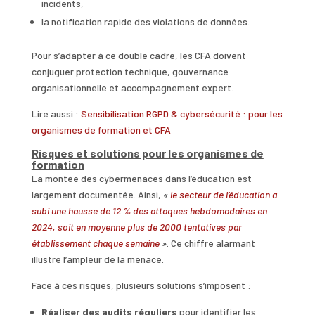
incidents,
la notification rapide des violations de données.
Pour s’adapter à ce double cadre, les CFA doivent
conjuguer protection technique, gouvernance
organisationnelle et accompagnement expert.
Lire aussi :
Sensibilisation RGPD & cybersécurité : pour les
organismes de formation et CFA
Risques et solutions pour les organismes de
formation
La montée des cybermenaces dans l’éducation est
largement documentée. Ainsi,
«
le secteur de l’éducation a
subi une hausse de 12 % des attaques hebdomadaires en
2024, soit en moyenne plus de 2000 tentatives par
établissement chaque semaine
»
. Ce chiffre alarmant
illustre l’ampleur de la menace.
Face à ces risques, plusieurs solutions s’imposent :
Réaliser des audits réguliers
pour identifier les