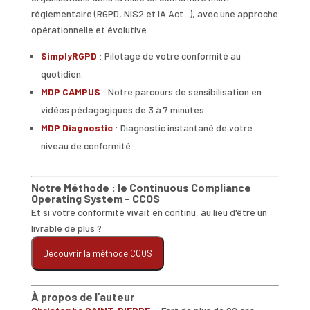
réglementaire (RGPD, NIS2 et IA Act...), avec une approche
opérationnelle et évolutive.
SimplyRGPD
: Pilotage de votre conformité au
quotidien.
MDP CAMPUS
: Notre parcours de sensibilisation en
vidéos pédagogiques de 3 à 7 minutes.
MDP Diagnostic
: Diagnostic instantané de votre
niveau de conformité.
Notre Méthode : le Continuous Compliance
Operating System - CCOS
Et si votre conformité vivait en continu, au lieu d'être un
livrable de plus ?
Découvrir la méthode CCOS
À propos de l’auteur