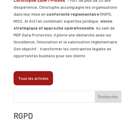
Christophe SAINT-PIERRE
– Fort de plus de 20 ans
d’expérience, Christophe accompagne les organisations
dans leur mise en
conformité réglementaire
(RGPD,
NIS2, AI Act) en combinant expertise juridique,
vision
stratégique et approche opérationnelle
. Au sein de
MDP Data Protection, il pilote une démarche axée sur
l’excellence, l’innovation et la valorisation réglementaire.
Son objectif : transformer les contraintes légales en
opportunités business pour ses clients.
Tous les articles
Rechercher
RGPD