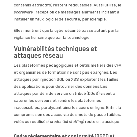
contenus attractifs) restent redoutables. Aussi utilisé, le
scareware
, réception de messages alarmants incitant à
installer un faux logiciel de sécurité, par exemple.
Elles montrent que la cybersécurité passe autant par la
vigilance humaine que par la technologie.
Vulnérabilités techniques et
attaques réseau
Les plateformes pédagogiques et outils métiers des CFA
et organismes de formation ne sont pas épargnés. Les
attaques par injection SQL ou XSS exploitent les failles
des applications pour détourner des données.Les
attaques par déni de service distribué (DDoS) visent à
saturer les serveurs et rendre les plateformes
inaccessibles, paralysant ainsi les cours en ligne. Enfin, la
compromission des accès via des mots de passe faibles,
volés ou réutilisés (
credential stuffing
) reste un classique.
Cadre réglementaire et conformité (RGPD et