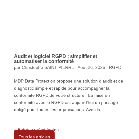
Audit et logiciel RGPD : simplifier et
automatiser la conformité
par
Christophe SAINT-PIERRE
|
Août 26, 2025
|
RGPD
MDP Data Protection propose une solution d’audit et de
diagnostic simple et rapide pour accompagner la
conformité RGPD de votre structure La mise en
conformité avec le RGPD est aujourd’hui un passage
obligé pour toutes les organisations. Avec la...
« Entrées précédentes
Tous les articles