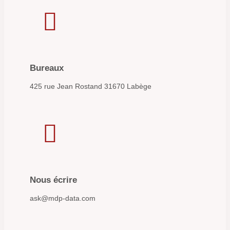

Bureaux
425 rue Jean Rostand 31670 Labège

Nous écrire
ask@mdp-data.com